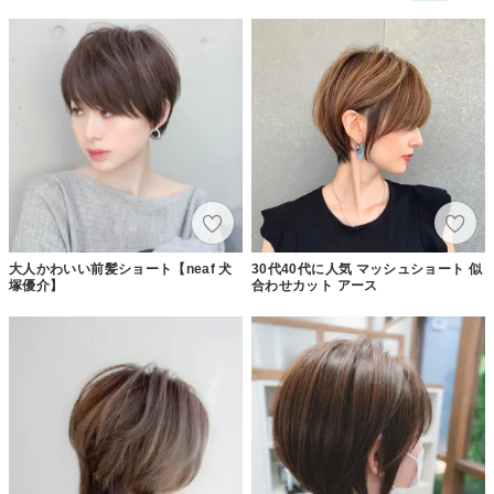
大人かわいい前髪ショート【neaf 犬
30代40代に人気 マッシュショート 似
塚優介】
合わせカット アース