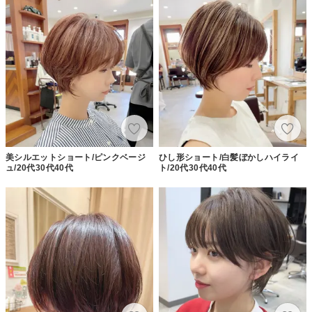
美シルエットショート/ピンクベージ
ひし形ショート/白髪ぼかしハイライ
ュ/20代30代40代
ト/20代30代40代