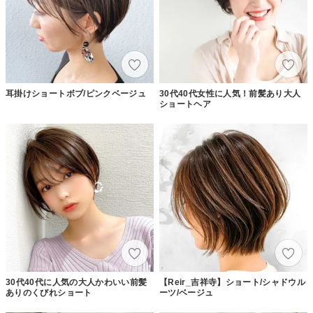
耳掛けショートボブ/ピンクベージュ
30代40代女性に人気！前髪あり大人
ショートヘア
30代40代に人気の大人かわいい前髪
【Reir_吉祥寺】ショート/シャドウル
ありのくびれショート
ーツ/ベージュ