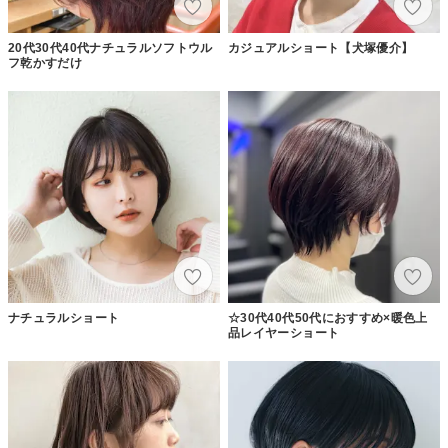
20代30代40代ナチュラルソフトウル
カジュアルショート【犬塚優介】
フ乾かすだけ
ナチュラルショート
☆30代40代50代におすすめ×暖色上
品レイヤーショート