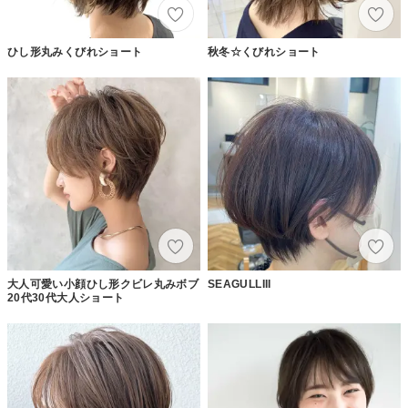
ひし形丸みくびれショート
秋冬☆くびれショート
大人可愛い小顔ひし形クビレ丸みボブ
SEAGULLIII
20代30代大人ショート