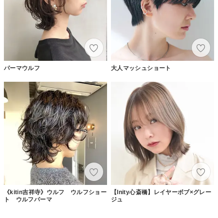
パーマウルフ
大人マッシュショート
《kitin吉祥寺》ウルフ ウルフショー
【Inity心斎橋】レイヤーボブ×グレー
ト ウルフパーマ
ジュ