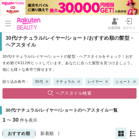
会員登録
ログイン
30代/ナチュラル/レイヤー/ショート/おすすめ順の髪型・
ヘアスタイル
30代/ナチュラル/レイヤー/ショートの髪型・ヘアスタイルをチェック！おす
すめ順で4312件ヒットしています。あなたに合った髪型を見つけましょう。
他にも様々な条件で探せます。
絞り込み条件：
30代
ナチュラル
レイヤー
ショート
ヘアスタイル検索
30代/ナチュラル/レイヤー/ショートのヘアスタイル一覧
1
30
〜
件を表示
おすすめ順
新着順