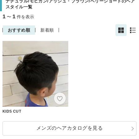
ナチュラル/モヒカン/アッシュ・ブラウン/ベリーショートのヘア
スタイル一覧
1
1
〜
件を表示
おすすめ順
新着順
KIDS CUT
メンズのヘアカタログを見る