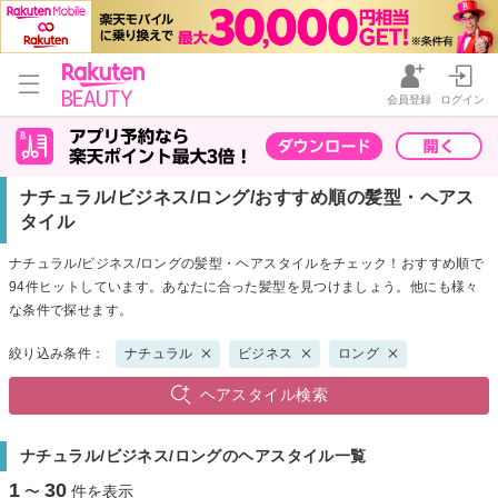
会員登録
ログイン
ナチュラル/ビジネス/ロング/おすすめ順の髪型・ヘアス
タイル
ナチュラル/ビジネス/ロングの髪型・ヘアスタイルをチェック！おすすめ順で
94件ヒットしています。あなたに合った髪型を見つけましょう。他にも様々
な条件で探せます。
絞り込み条件：
ナチュラル
ビジネス
ロング
ヘアスタイル検索
ナチュラル/ビジネス/ロングのヘアスタイル一覧
1
30
〜
件を表示