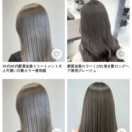
30代40代髪質改善トリートメント大
髪質改善カラーくびれ巻き髪ロングヘ
人可愛い◎艶カラー透明感
ア透明グレージュ