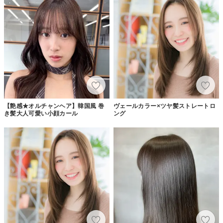
【艶感★オルチャンヘア】韓国風 巻
ヴェールカラー×ツヤ髪ストレートロ
き髪大人可愛い小顔カール
ング