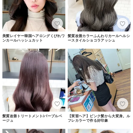
美髪レイヤー韓国ヘアロングくびれワ
髪質改善カラーふんわりカールヘルシ
ンカールハッシュカット
ースタイルショコラアッシュ
髪質改善トリートメント/パープルベ
【実習ヘア】ピンク髪から大変身。ル
ージュ
フレカラーで作る好印象