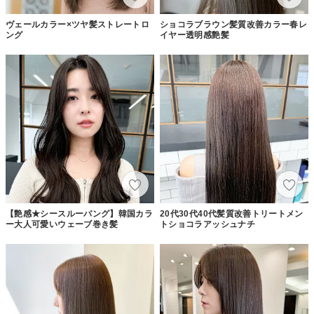
ヴェールカラー×ツヤ髪ストレートロ
ショコラブラウン髪質改善カラー春レ
ング
イヤー透明感艶髪
【艶感★シースルーバング】韓国カラ
20代30代40代髪質改善トリートメン
ー大人可愛いウェーブ巻き髪
トショコラアッシュナチ