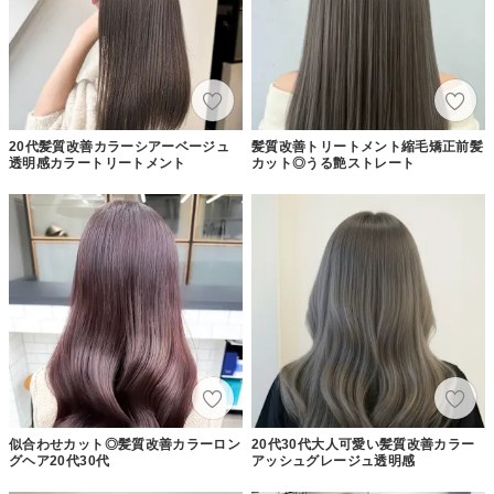
20代髪質改善カラーシアーベージュ
髪質改善トリートメント縮毛矯正前髪
透明感カラートリートメント
カット◎うる艶ストレート
似合わせカット◎髪質改善カラーロン
20代30代大人可愛い髪質改善カラー
グヘア20代30代
アッシュグレージュ透明感