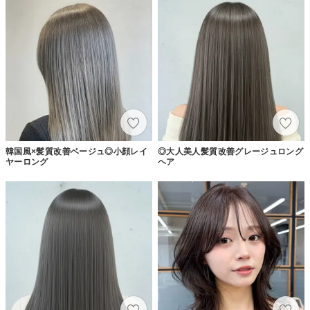
韓国風×髪質改善ベージュ◎小顔レイ
◎大人美人髪質改善グレージュロング
ヤーロング
ヘア