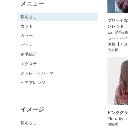
メニュー
指定なし
ブリーチ
カット
ンレッド
ao. 渋谷
カラー
ラー・ハ
改善【ア
パーマ
渋谷駅
縮毛矯正
エクステ
ストレートパーマ
ヘアアレンジ
イメージ
ピンクグ
Flora by s
指定なし
池袋駅