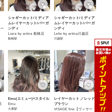
シャギーカット/ミディア
シャギーカット/ミディア
イ
ムレイヤーカット/バーガ
ムレイヤーカット/バーガ
ョー
ンディ
ンディ
Liara by artina 船橋店
Lelie by artina川越店
船橋駅
川越駅
Emu(エミュー)×スタイル
レイヤーカット ／レッド
店
Emu
ブラウン
大通駅
VISAGE fine【ヴィサー