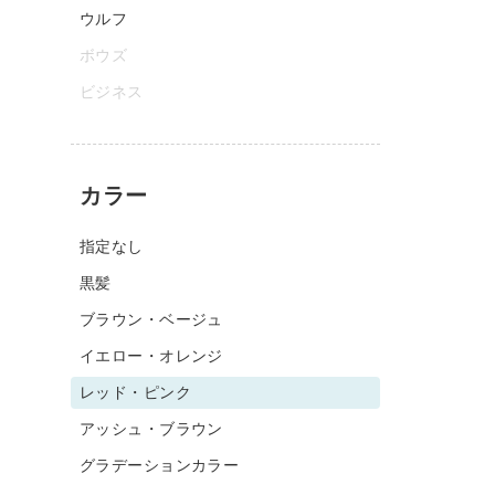
ウルフ
ボウズ
ビジネス
カラー
指定なし
黒髪
ブラウン・ベージュ
イエロー・オレンジ
レッド・ピンク
アッシュ・ブラウン
グラデーションカラー