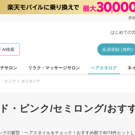
新規
はじめての
AI検索
会員登録 (無料)
テサロン
リラク・マッサージサロン
ヘアカタログ
ネ
ド・ピンク
セミロング
ッド・ピンク/セミロング/おす
ロングの髪型・ヘアスタイルをチェック！おすすめ順で4074件ヒット