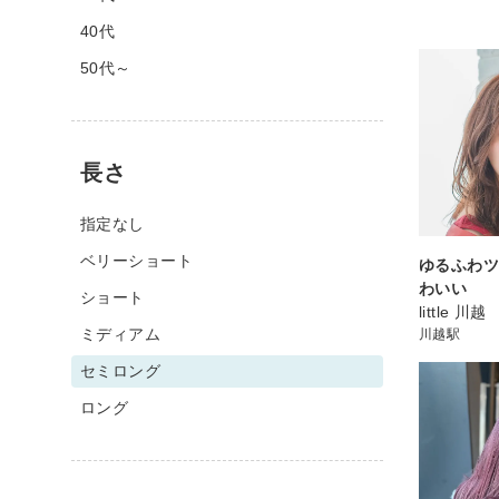
40代
50代～
長さ
指定なし
ベリーショート
ゆるふわ
わいい
ショート
little 川越
ミディアム
川越駅
セミロング
ロング