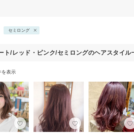
セミロング
ート/レッド・ピンク/セミロングのヘアスタイル
件を表示