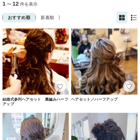
1
12
〜
件を表示
おすすめ順
新着順
結婚式参列ヘアセット 裏編みハーフ
ヘアセット／ハーフアップ
アップ