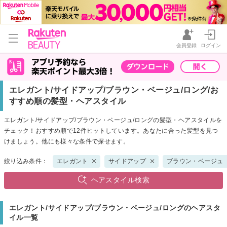
会員登録
ログイン
エレガント/サイドアップ/ブラウン・ベージュ/ロング/お
すすめ順の髪型・ヘアスタイル
エレガント/サイドアップ/ブラウン・ベージュ/ロングの髪型・ヘアスタイルを
チェック！おすすめ順で12件ヒットしています。あなたに合った髪型を見つ
けましょう。他にも様々な条件で探せます。
絞り込み条件：
エレガント
サイドアップ
ブラウン・ベージュ
ヘアスタイル検索
エレガント/サイドアップ/ブラウン・ベージュ/ロングのヘアスタ
イル一覧