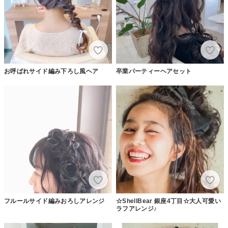
お呼ばれサイド編み下ろし風ヘア
卒業パーティーヘアセット
フルールサイド編みおろしアレンジ
☆ShellBear 銀座4丁目☆大人可愛い
ラフアレンジ♪