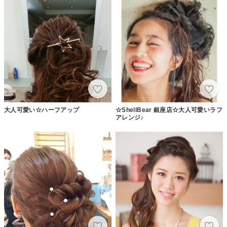
大人可愛い☆ハーフアップ
☆ShellBear 銀座店☆大人可愛いラフ
アレンジ♪