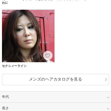
わに
セクシィーライン
メンズのヘアカタログを見る
年代
指定なし
長さ
キッズ