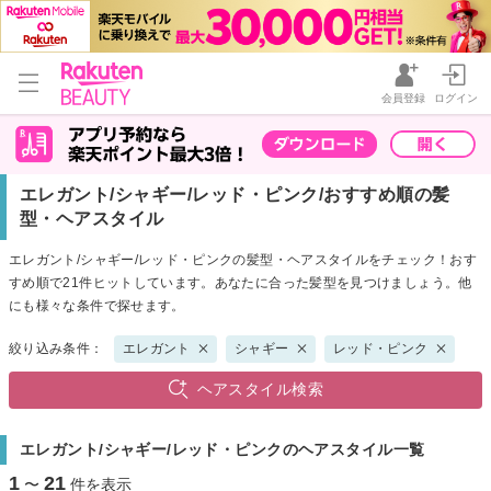
会員登録
ログイン
エレガント/シャギー/レッド・ピンク/おすすめ順の髪
型・ヘアスタイル
エレガント/シャギー/レッド・ピンクの髪型・ヘアスタイルをチェック！おす
すめ順で21件ヒットしています。あなたに合った髪型を見つけましょう。他
にも様々な条件で探せます。
絞り込み条件：
エレガント
シャギー
レッド・ピンク
ヘアスタイル検索
エレガント/シャギー/レッド・ピンクのヘアスタイル一覧
1
21
〜
件を表示