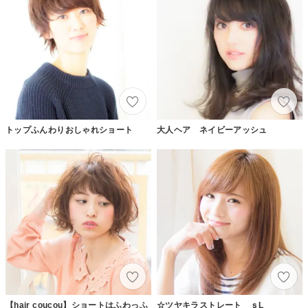
トップふんわりおしゃれショート
大人ヘア ネイビーアッシュ
【hair coucou】ショートはふわっふ
☆ツヤキラストレート ｓL