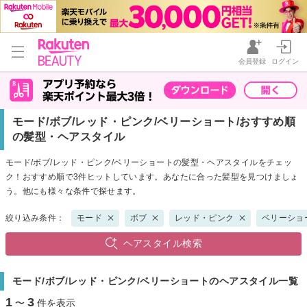
会員登録
ログイン
モード/ボブ/レッド・ピンク/ベリーショート/おすすめ順
の髪型・ヘアスタイル
モード/ボブ/レッド・ピンク/ベリーショートの髪型・ヘアスタイルをチェッ
ク！おすすめ順で3件ヒットしています。あなたに合った髪型を見つけましょ
う。他にも様々な条件で探せます。
絞り込み条件：
モード
ボブ
レッド・ピンク
ベリーショ
ヘアスタイル検索
モード/ボブ/レッド・ピンク/ベリーショートのヘアスタイル一覧
1
3
〜
件を表示