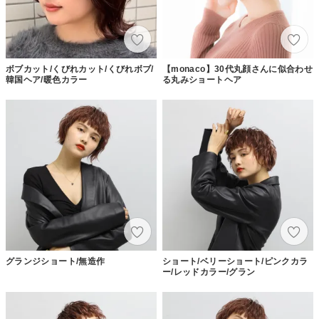
ボブカット/くびれカット/くびれボブ/
【monaco】30代丸顔さんに似合わせ
韓国ヘア/暖色カラー
る丸みショートヘア
グランジショート/無造作
ショート/ベリーショート/ピンクカラ
ー/レッドカラー/グラン