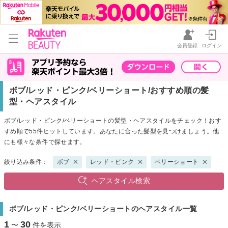
会員登録
ログイン
ボブ/レッド・ピンク/ベリーショート/おすすめ順の髪
型・ヘアスタイル
ボブ/レッド・ピンク/ベリーショートの髪型・ヘアスタイルをチェック！おす
すめ順で55件ヒットしています。あなたに合った髪型を見つけましょう。他
にも様々な条件で探せます。
絞り込み条件：
ボブ
レッド・ピンク
ベリーショート
ヘアスタイル検索
ボブ/レッド・ピンク/ベリーショートのヘアスタイル一覧
1
30
〜
件を表示