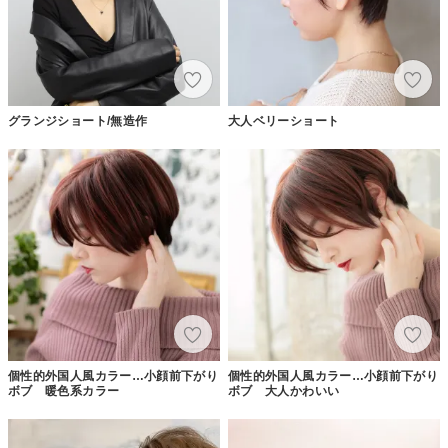
グランジショート/無造作
大人ベリーショート
個性的外国人風カラー…小顔前下がり
個性的外国人風カラー…小顔前下がり
ボブ 暖色系カラー
ボブ 大人かわいい