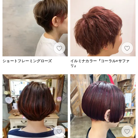
ショートフレーミングローズ
イルミナカラー『コーラル×サファ
リ』