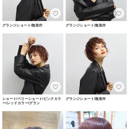
グランジショート/無造作
グランジショート/無造作
ショート/ベリーショート/ピンクカラ
グランジショート/無造作
ー/レッドカラー/グラン