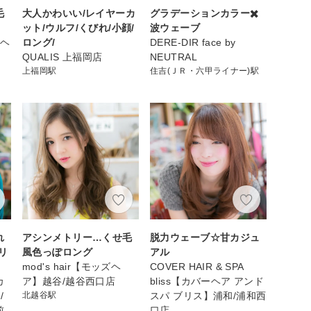
毛
大人かわいい/レイヤーカ
グラデーションカラー✖️
ット/ウルフ/くびれ/小顔/
波ウェーブ
ーヘ
ロング/
DERE-DIR face by
QUALIS 上福岡店
NEUTRAL
上福岡駅
住吉(ＪＲ・六甲ライナー)駅
れ
アシンメトリー…くせ毛
脱力ウェーブ☆甘カジュ
リ
風色っぽロング
アル
mod's hair【モッズヘ
COVER HAIR & SPA
カ
ア】越谷/越谷西口店
bliss【カバーヘア アンド
/
北越谷駅
スパ ブリス】浦和/浦和西
前
口店