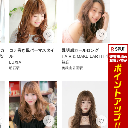
ーカ
コテ巻き風パーマスタイ
透明感カールロング
代/
ル
HAIR & MAKE EARTH 小
LUXIA
禄店
明石駅
奥武山公園駅