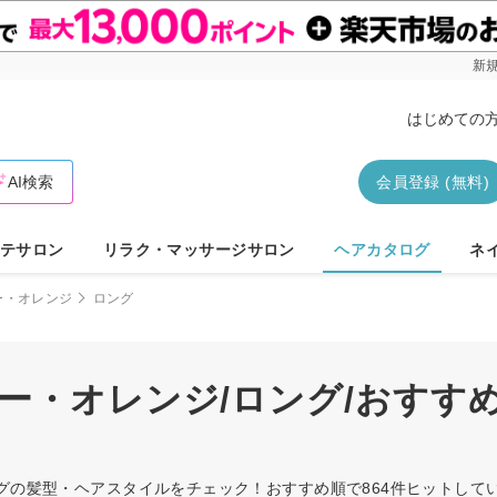
新規
はじめての
AI検索
会員登録 (無料)
テサロン
リラク・マッサージサロン
ヘアカタログ
ネ
ー・オレンジ
ロング
ロー・オレンジ/ロング/おすす
ングの髪型・ヘアスタイルをチェック！おすすめ順で864件ヒットし