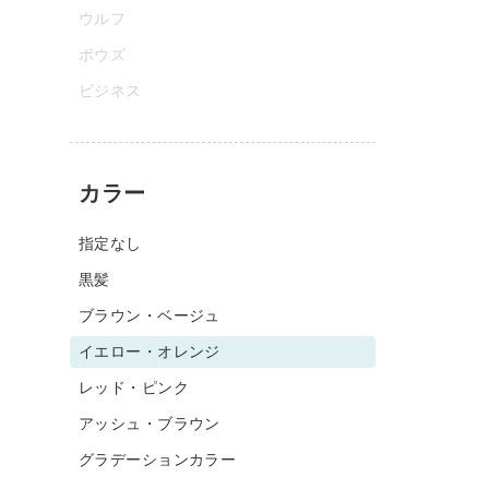
ウルフ
ボウズ
ビジネス
カラー
指定なし
黒髪
ブラウン・ベージュ
イエロー・オレンジ
レッド・ピンク
アッシュ・ブラウン
グラデーションカラー