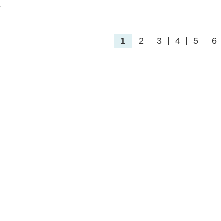
駅
1
2
3
4
5
6