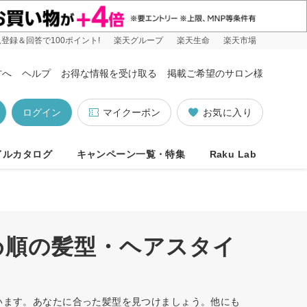
登録＆回答で100ポイント!
楽天グループ
楽天生命
楽天市場
方へ
ヘルプ
お得な情報を受け取る
掲載ご希望のサロン様
ログイン
マイクーポン
お気に入り
イルカタログ
キャンペーン一覧・特集
Raku Lab
め順の髪型・ヘアスタイ
ています。あなたに合った髪型を見つけましょう。他にも