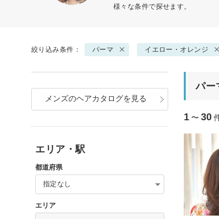
様々な条件で探せます。
絞り込み条件：
パーマ
イエロー・オレンジ
パー
メンズのヘアカタログを見る
1
30
〜
エリア・駅
都道府県
指定なし
エリア