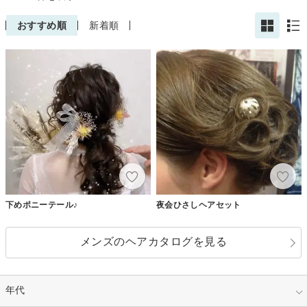
おすすめ順
新着順
下めポニーテール♪
夜会ひさしヘアセット
メンズのヘアカタログを見る
年代