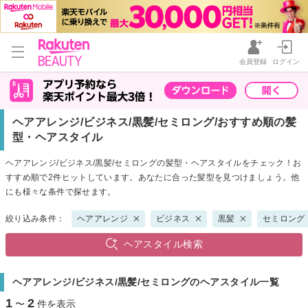
会員登録
ログイン
ヘアアレンジ/ビジネス/黒髪/セミロング/おすすめ順の髪
型・ヘアスタイル
ヘアアレンジ/ビジネス/黒髪/セミロングの髪型・ヘアスタイルをチェック！お
すすめ順で2件ヒットしています。あなたに合った髪型を見つけましょう。他
にも様々な条件で探せます。
絞り込み条件：
ヘアアレンジ
ビジネス
黒髪
セミロング
ヘアスタイル検索
ヘアアレンジ/ビジネス/黒髪/セミロングのヘアスタイル一覧
1
2
〜
件を表示