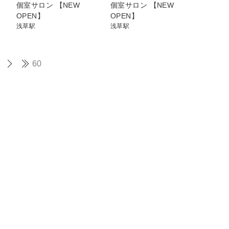
個室サロン 【NEW
個室サロン 【NEW
OPEN】
OPEN】
浅草駅
浅草駅
60