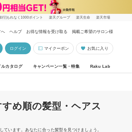
銀行]もれなく1000ポイント
楽天グループ
楽天生命
楽天市場
方へ
ヘルプ
お得な情報を受け取る
掲載ご希望のサロン様
ログイン
マイクーポン
お気に入り
イルカタログ
キャンペーン一覧・特集
Raku Lab
すすめ順の髪型・ヘアス
トしています。あなたに合った髪型を見つけましょう。