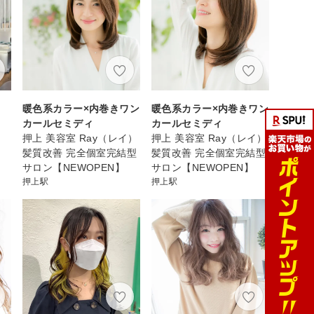
暖色系カラー×内巻きワン
暖色系カラー×内巻きワン
カールセミディ
カールセミディ
押上 美容室 Ray（レイ）
押上 美容室 Ray（レイ）
髪質改善 完全個室完結型
髪質改善 完全個室完結型
サロン【NEWOPEN】
サロン【NEWOPEN】
押上駅
押上駅