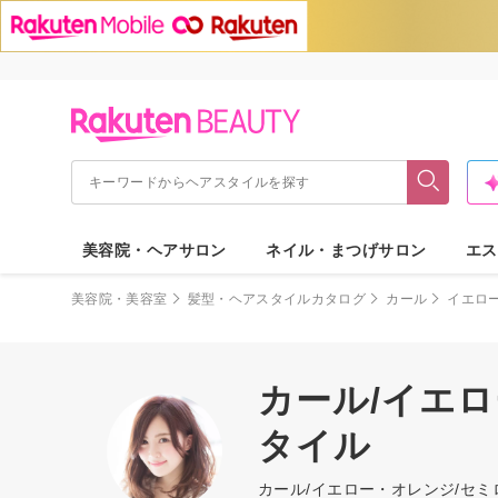
美容院・ヘアサロン
ネイル・まつげサロン
エス
美容院・美容室
髪型・ヘアスタイルカタログ
カール
イエロ
カール/イエ
タイル
カール/イエロー・オレンジ/セ