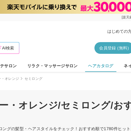
[楽天
はじめての
AI検索
会員登録 (無料)
テサロン
リラク・マッサージサロン
ヘアカタログ
ネ
ー・オレンジ
セミロング
ロー・オレンジ/セミロング/お
ミロングの髪型・ヘアスタイルをチェック！おすすめ順で1780件ヒッ