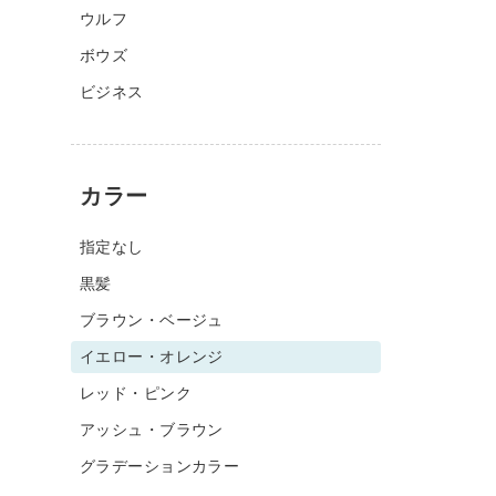
ウルフ
ボウズ
ビジネス
カラー
指定なし
黒髪
ブラウン・ベージュ
イエロー・オレンジ
レッド・ピンク
アッシュ・ブラウン
グラデーションカラー