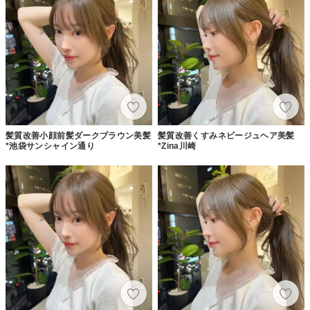
髪質改善小顔前髪ダークブラウン美髪
髪質改善くすみネビージュヘア美髪
*池袋サンシャイン通り
*Zina川崎