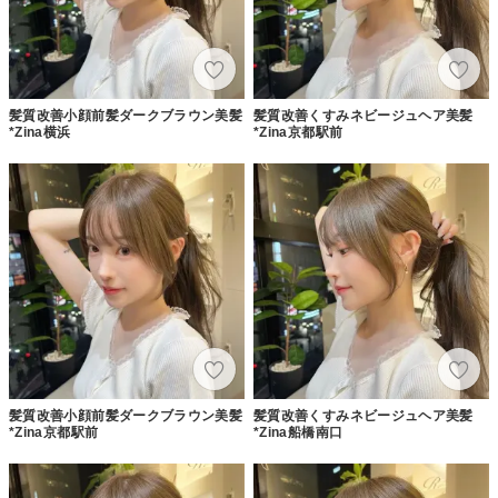
髪質改善小顔前髪ダークブラウン美髪
髪質改善くすみネビージュヘア美髪
*Zina横浜
*Zina京都駅前
髪質改善小顔前髪ダークブラウン美髪
髪質改善くすみネビージュヘア美髪
*Zina京都駅前
*Zina船橋南口