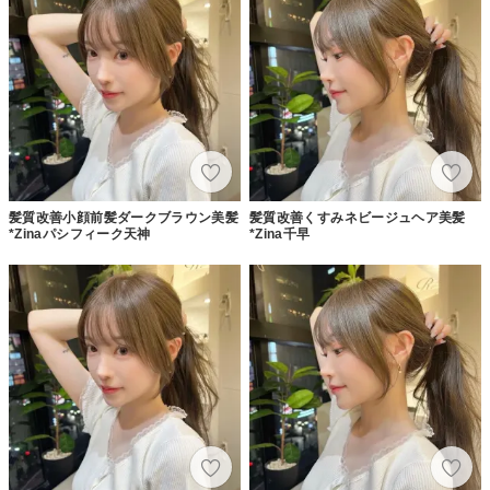
髪質改善小顔前髪ダークブラウン美髪
髪質改善くすみネビージュヘア美髪
*Zinaパシフィーク天神
*Zina千早