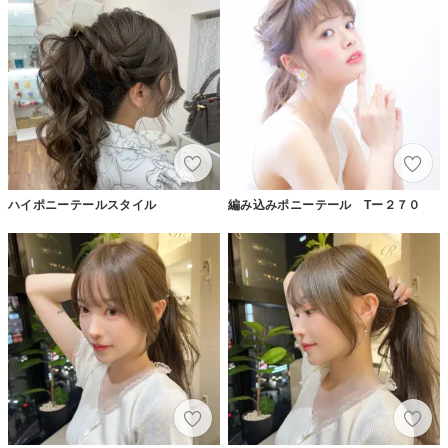
ハイポニーテールスタイル
編み込みポニーテール Tー２７０