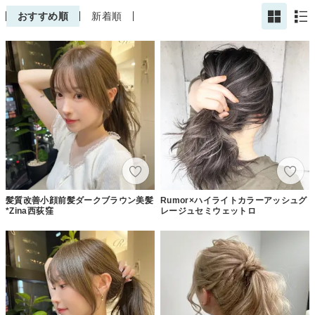
おすすめ順
新着順
髪質改善小顔前髪ダークブラウン美髪
Rumor×ハイライトカラーアッシュグ
*Zina西荻窪
レージュセミウェットロ