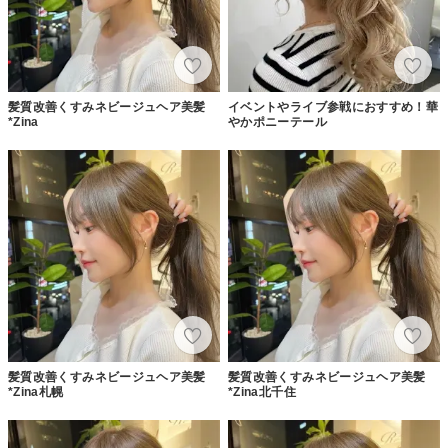
髪質改善くすみネビージュヘア美髪
イベントやライブ参戦におすすめ！華
*Zina
やかポニーテール
髪質改善くすみネビージュヘア美髪
髪質改善くすみネビージュヘア美髪
*Zina札幌
*Zina北千住