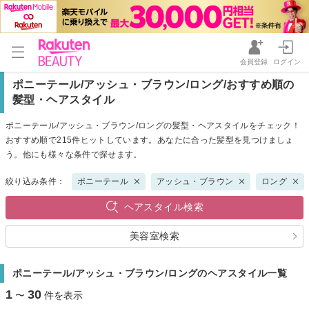
会員登録
ログイン
ポニーテール/アッシュ・ブラウン/ロング/おすすめ順の
髪型・ヘアスタイル
ポニーテール/アッシュ・ブラウン/ロングの髪型・ヘアスタイルをチェック！
おすすめ順で215件ヒットしています。あなたに合った髪型を見つけましょ
う。他にも様々な条件で探せます。
絞り込み条件：
ポニーテール
アッシュ・ブラウン
ロング
ヘアスタイル検索
美容室検索
ポニーテール/アッシュ・ブラウン/ロングのヘアスタイル一覧
1
30
〜
件を表示