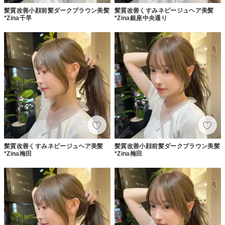
髪質改善小顔前髪ダークブラウン美髪
髪質改善くすみネビージュヘア美髪
*Zina千早
*Zina銀座中央通り
髪質改善くすみネビージュヘア美髪
髪質改善小顔前髪ダークブラウン美髪
*Zina梅田
*Zina梅田