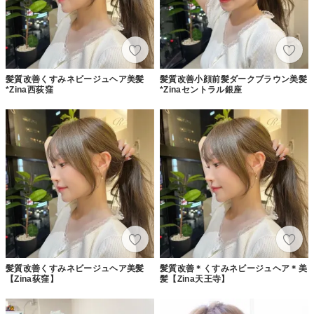
髪質改善くすみネビージュヘア美髪
髪質改善小顔前髪ダークブラウン美髪
*Zina西荻窪
*Zinaセントラル銀座
髪質改善くすみネビージュヘア美髪
髪質改善＊くすみネビージュヘア＊美
【Zina荻窪】
髪【Zina天王寺】