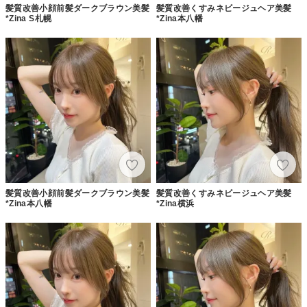
髪質改善小顔前髪ダークブラウン美髪
髪質改善くすみネビージュヘア美髪
*Zina S札幌
*Zina本八幡
髪質改善小顔前髪ダークブラウン美髪
髪質改善くすみネビージュヘア美髪
*Zina本八幡
*Zina横浜