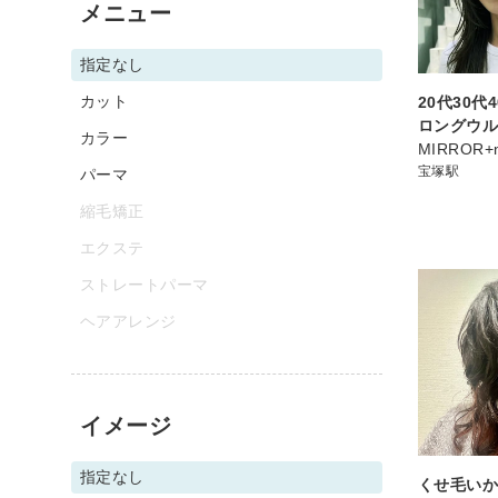
メニュー
指定なし
カット
20代30代
ロングウル
カラー
MIRROR+
宝塚駅
パーマ
縮毛矯正
エクステ
ストレートパーマ
ヘアアレンジ
イメージ
指定なし
くせ毛い