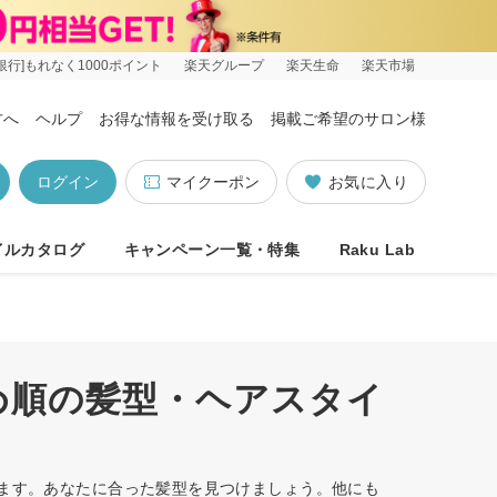
銀行]もれなく1000ポイント
楽天グループ
楽天生命
楽天市場
方へ
ヘルプ
お得な情報を受け取る
掲載ご希望のサロン様
ログイン
マイクーポン
お気に入り
イルカタログ
キャンペーン一覧・特集
Raku Lab
め順の髪型・ヘアスタイ
います。あなたに合った髪型を見つけましょう。他にも