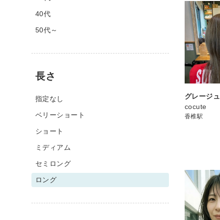
40代
50代～
長さ
グレージ
指定なし
cocute
ベリーショート
香椎駅
ショート
ミディアム
セミロング
ロング