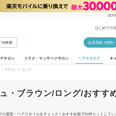
[楽天
はじめての
AI検索
会員登録 (無料)
テサロン
リラク・マッサージサロン
ヘアカタログ
ネ
ュ・ブラウン
ロング
シュ・ブラウン/ロング/おすす
ングの髪型・ヘアスタイルをチェック！おすすめ順で54件ヒットして