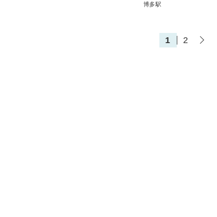
博多駅
1
2