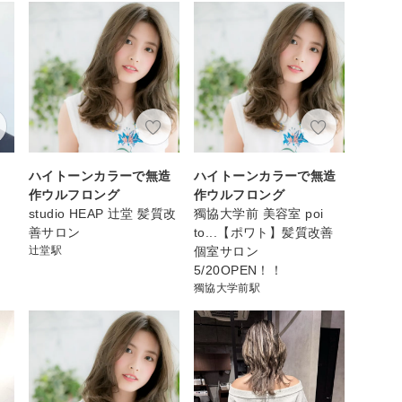
ハイトーンカラーで無造
ハイトーンカラーで無造
作ウルフロング
作ウルフロング
studio HEAP 辻堂 髪質改
獨協大学前 美容室 poi
善サロン
to...【ポワト】髪質改善
辻堂駅
個室サロン
5/20OPEN！！
獨協大学前駅