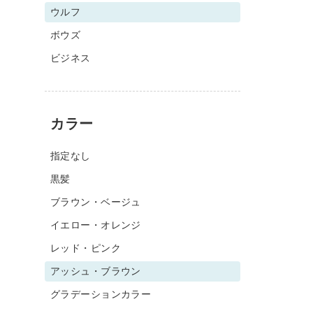
ウルフ
ボウズ
ビジネス
カラー
指定なし
黒髪
ブラウン・ベージュ
イエロー・オレンジ
レッド・ピンク
アッシュ・ブラウン
グラデーションカラー