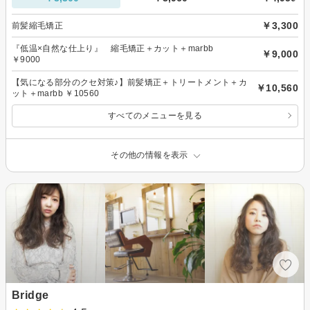
￥3,300
前髪縮毛矯正
『低温×自然な仕上り』 縮毛矯正＋カット＋marbb
￥9,000
￥9000
【気になる部分のクセ対策♪】前髪矯正＋トリートメント＋カ
￥10,560
ット＋marbb ￥10560
すべてのメニューを見る
その他の情報を表示
Bridge