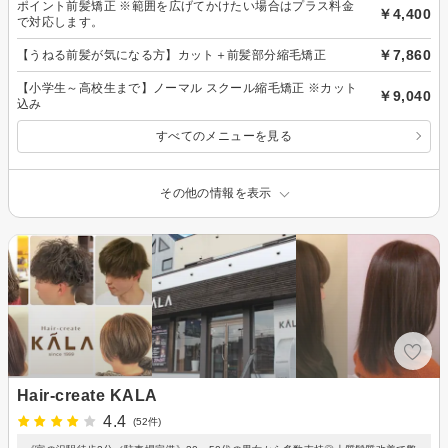
ポイント前髪矯正 ※範囲を広げてかけたい場合はプラス料金
￥4,400
で対応します。
￥7,860
【うねる前髪が気になる方】カット＋前髪部分縮毛矯正
【小学生～高校生まで】ノーマル スクール縮毛矯正 ※カット
￥9,040
込み
すべてのメニューを見る
その他の情報を表示
Hair-create KALA
4.4
(52件)