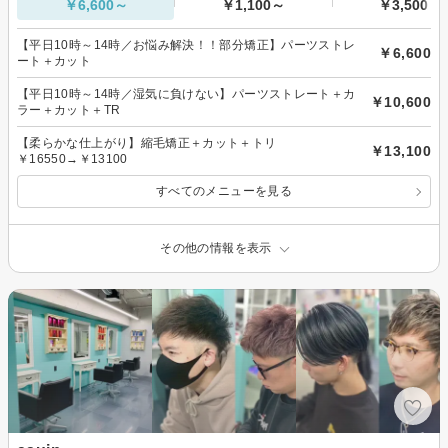
￥6,600～
￥1,100～
￥3,500～
【平日10時～14時／お悩み解決！！部分矯正】パーツストレ
￥6,600
ート＋カット
【平日10時～14時／湿気に負けない】パーツストレート＋カ
￥10,600
ラー＋カット＋TR
【柔らかな仕上がり】縮毛矯正＋カット＋トリ
￥13,100
￥16550→￥13100
すべてのメニューを見る
その他の情報を表示