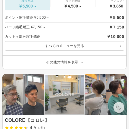
縮毛矯正
カット単価
ヘアカラー
￥5,500～
￥4,500～
￥3,850～
￥5,500
ポイント縮毛矯正 ¥5,500～
￥7,150
ハーフ縮毛矯正 ¥7,150～
￥10,000
カット＋部分縮毛矯正
すべてのメニューを見る
その他の情報を表示
COLORE【コロレ】
4.5
(7件)