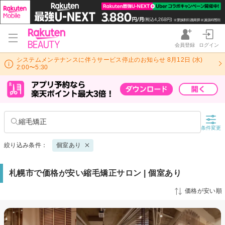
会員登録
ログイン
システムメンテナンスに伴うサービス停止のお知らせ 8月12日 (水)
2:00〜5:30
縮毛矯正
条件変更
絞り込み条件：
個室あり
札幌市で価格が安い縮毛矯正サロン | 個室あり
価格が安い順