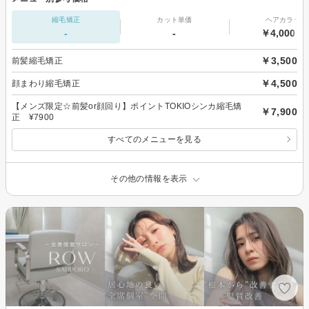
縮毛矯正
カット単価
ヘアカラー
-
-
￥4,000～
￥3,500
前髪縮毛矯正
￥4,500
顔まわり縮毛矯正
【メンズ限定☆前髪or顔回り】ポイントTOKIOシンカ縮毛矯
￥7,900
正 ¥7900
すべてのメニューを見る
その他の情報を表示