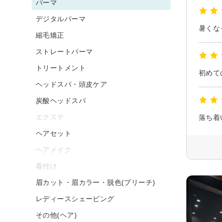
パーマ
デジタルパーマ
暑くな
縮毛矯正
ストレートパーマ
トリートメント
初めて
ヘッドスパ・頭皮ケア
炭酸ヘッドスパ
エクステ
落ち着
ヘアセット
ヘアメイク
着付け
眉カット・眉カラー・脱色(ブリーチ)
レディースシェービング
その他(ヘア)