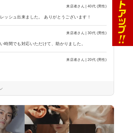
来店者さん | 40代 (男性)
レッシュ出来ました。 ありがとうございます！
来店者さん | 30代 (男性)
遅い時間でも対応いただけて、助かりました。
来店者さん | 20代 (男性)