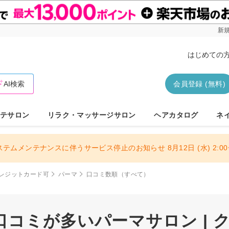
新規
はじめての
AI検索
会員登録 (無料)
テサロン
リラク・マッサージサロン
ヘアカタログ
ネ
ステムメンテナンスに伴うサービス停止のお知らせ 8月12日 (水) 2:00〜
レジットカード可
パーマ
口コミ数順（すべて）
口コミが多いパーマサロン | 