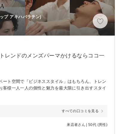
ップ アキハバラテン)
！トレンドのメンズパーマかけるならココ一
ベート空間で『ビジネススタイル」はもちろん、トレン
お客様一人一人の個性と魅力を最大限に引き出すスタイ
すべての口コミを見る
来店者さん | 50代 (男性)