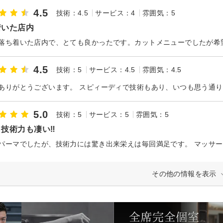
4.5
技術：4.5
サービス：4
雰囲気：5
着いた店内
落ち着いた店内で、とても良かったです。カットメニューでしたが希
4.5
技術：5
サービス：4.5
雰囲気：4.5
5.0
技術：5
サービス：5
雰囲気：5
技術力も凄い‼︎
その他の情報を表示