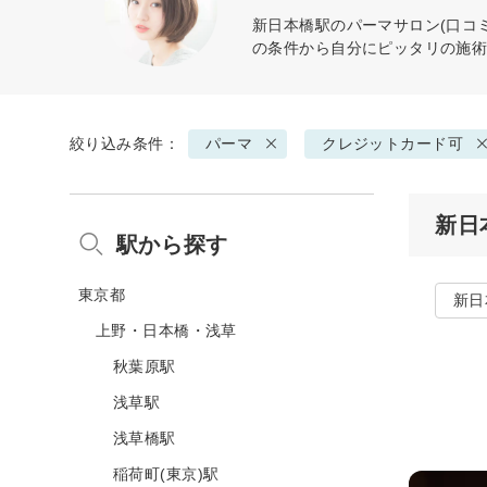
新日本橋駅の
パーマ
サロン(口コ
の条件から自分にピッタリの施
絞り込み条件：
パーマ
クレジットカード可
新日
駅から探す
東京都
新日
上野・日本橋・浅草
秋葉原駅
浅草駅
浅草橋駅
稲荷町(東京)駅