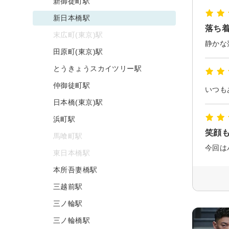
新御徒町駅
新日本橋駅
落ち
末広町(東京)駅
静かな
田原町(東京)駅
とうきょうスカイツリー駅
仲御徒町駅
日本橋(東京)駅
浜町駅
笑顔も
馬喰町駅
東日本橋駅
本所吾妻橋駅
三越前駅
三ノ輪駅
三ノ輪橋駅