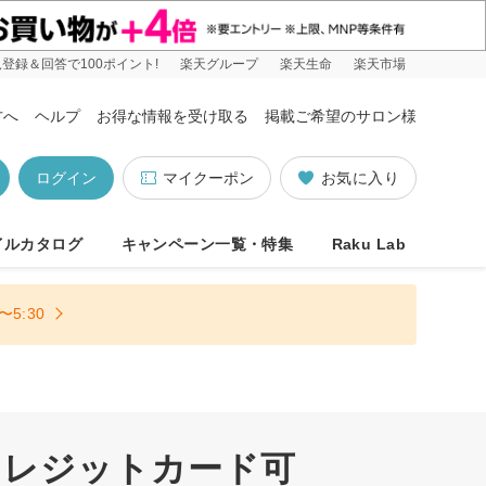
登録＆回答で100ポイント!
楽天グループ
楽天生命
楽天市場
方へ
ヘルプ
お得な情報を受け取る
掲載ご希望のサロン様
ログイン
マイクーポン
お気に入り
イルカタログ
キャンペーン一覧・特集
Raku Lab
5:30
クレジットカード可