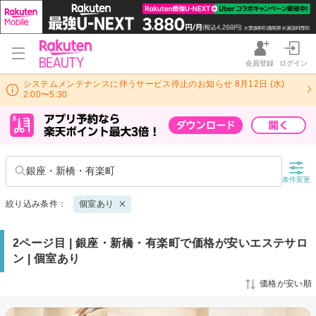
会員登録
ログイン
システムメンテナンスに伴うサービス停止のお知らせ 8月12日 (水)
2:00〜5:30
銀座・新橋・有楽町
条件変更
絞り込み条件：
個室あり
2ページ目 | 銀座・新橋・有楽町で価格が安いエステサロ
ン | 個室あり
価格が安い順