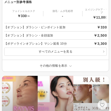
メニュー別参考価格
エイジングケア・リフ
フェイシャルエステ
脱毛・ムダ毛処理
プ
￥330～
-
￥11,000～
￥330
【オプション】ダラシン・ピンポイント追加
￥2,500
【オプション】ダラシン・全顔追加
￥3,300
【ボディラインオプション】マシン延長 10分
すべてのメニューを見る
その他の情報を表示