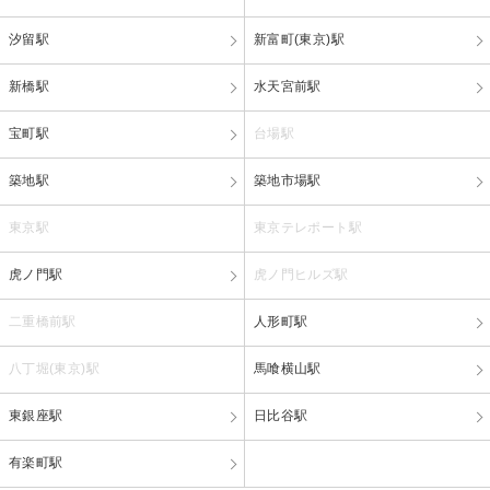
汐留駅
新富町(東京)駅
新橋駅
水天宮前駅
宝町駅
台場駅
築地駅
築地市場駅
東京駅
東京テレポート駅
虎ノ門駅
虎ノ門ヒルズ駅
二重橋前駅
人形町駅
八丁堀(東京)駅
馬喰横山駅
東銀座駅
日比谷駅
有楽町駅