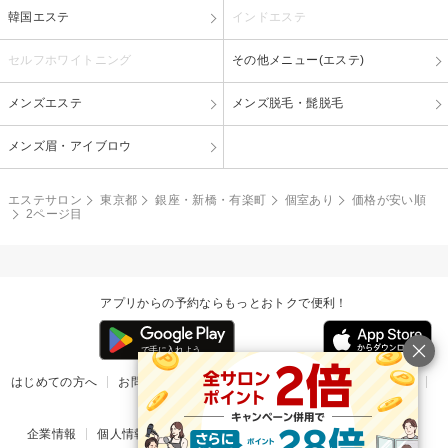
韓国エステ
インドエステ
セルフホワイトニング
その他メニュー(エステ)
メンズエステ
メンズ脱毛・髭脱毛
メンズ眉・アイブロウ
エステサロン
東京都
銀座・新橋・有楽町
個室あり
価格が安い順
2ページ目
アプリからの予約ならもっとおトクで便利！
はじめての方へ
お問い合わせ
ヘルプ
リリース情報
利用規約
掲載ご希望のサロン様
企業情報
個人情報保護方針
楽天のサービス一覧
アプリ一覧