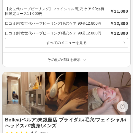
【次世代ハーブピーリング】フェイシャル/毛穴 ケア 90分初
￥11,000
回限定コース11,000円
￥12,800
口コミ割/次世代ハーブピーリング!毛穴ケア 90分12.800円
￥12,800
口コミ割/次世代ハーブピーリング!毛穴ケア 90分12.800円
すべてのメニューを見る
その他の情報を表示
Bellea(ベルア)東銀座店 ブライダル/毛穴/フェイシャル/
ヘッドスパ/痩身/メンズ