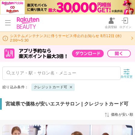
会員登録
ログイン
システムメンテナンスに伴うサービス停止のお知らせ 8月12日 (水)
2:00〜5:30
条件変更
絞り込み条件：
クレジットカード可
宮城県で価格が安いエステサロン | クレジットカード可
価格が安い順