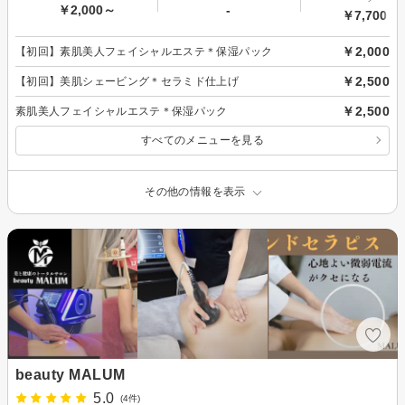
￥2,000～
-
￥7,700～
￥2,000
【初回】素肌美人フェイシャルエステ＊保湿パック
￥2,500
【初回】美肌シェービング＊セラミド仕上げ
￥2,500
素肌美人フェイシャルエステ＊保湿パック
すべてのメニューを見る
その他の情報を表示
beauty MALUM
5.0
(4件)