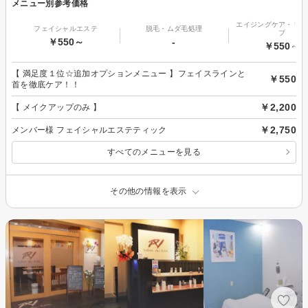
メニュー別参考価格
エイジングケア・リフ
フェイシャルエステ
脱毛・ムダ毛処理
プ
￥550～
-
￥550～
【 満足度１位‪☆追加オプションメニュー 】フェイスラインと
￥550
首を徹底ケア！！
￥2,200
【 メイクアップのみ 】
￥2,750
メンバー様 フェイシャルエステティック
すべてのメニューを見る
その他の情報を表示