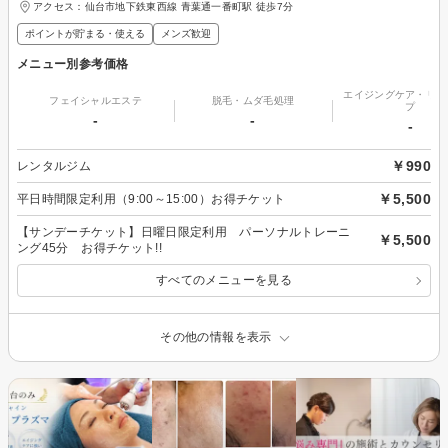
アクセス：仙台市地下鉄東西線 青葉通一番町駅 徒歩7分
ポイントが貯まる・使える
メンズ歓迎
メニュー別参考価格
エイジングケア・リフ
フェイシャルエステ
脱毛・ムダ毛処理
プ
-
-
-
￥990
レンタルジム
￥5,500
平日時間限定利用（9:00～15:00）お得チケット
【サンデーチケット】日曜日限定利用 パーソナルトレーニ
￥5,500
ング45分 お得チケット!!
すべてのメニューを見る
その他の情報を表示