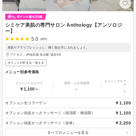
シミケア美肌の専門サロン Anthology【アンソロジ
ー】
5.0
(8件)
美肌ケアでリフレッシュし、輝く肌を手に入れましょう。
アクセス：JR仙石線 仙台駅 徒歩3分
ポイントが貯まる・使える
メニュー別参考価格
エイジングケア・リフ
フェイシャルエステ
脱毛・ムダ毛処理
プ
￥1,100～
-
-
￥1,100
オプション生コラーゲン
￥1,100
オプション頭皮かっさマッサージ（頭頂部・側頭部）
￥2,200
オプション頭皮かっさマッサージ（全体）
すべてのメニューを見る