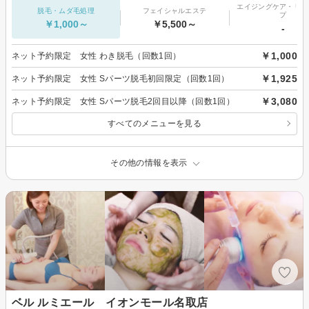
エイジングケア・リフ
脱毛・ムダ毛処理
フェイシャルエステ
プ
￥1,000～
￥5,500～
-
￥1,000
ネット予約限定 女性 わき脱毛（回数1回）
￥1,925
ネット予約限定 女性 Sパーツ脱毛初回限定（回数1回）
￥3,080
ネット予約限定 女性 Sパーツ脱毛2回目以降（回数1回）
すべてのメニューを見る
その他の情報を表示
ベル ルミエール イオンモール名取店