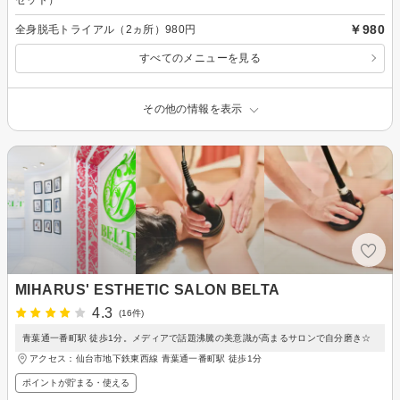
￥980
全身脱毛トライアル（2ヵ所）980円
すべてのメニューを見る
その他の情報を表示
MIHARUS' ESTHETIC SALON BELTA
4.3
(16件)
青葉通一番町駅 徒歩1分。メディアで話題沸騰の美意識が高まるサロンで自分磨き☆
アクセス：仙台市地下鉄東西線 青葉通一番町駅 徒歩1分
ポイントが貯まる・使える