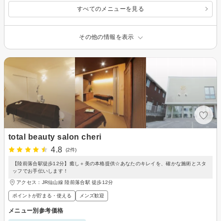
すべてのメニューを見る
その他の情報を表示
total beauty salon cheri
4.8
(2件)
【陸前落合駅徒歩12分】癒し＋美の本格提供☆あなたのキレイを、確かな施術とスタ
ッフでお手伝いします！
アクセス：JR仙山線 陸前落合駅 徒歩12分
ポイントが貯まる・使える
メンズ歓迎
メニュー別参考価格