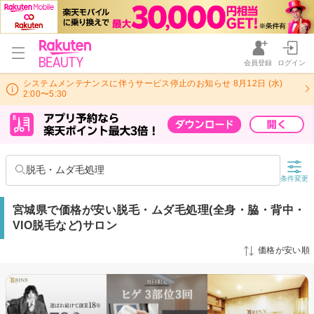
会員登録
ログイン
システムメンテナンスに伴うサービス停止のお知らせ 8月12日 (水)
2:00〜5:30
脱毛・ムダ毛処理
条件変更
宮城県で価格が安い脱毛・ムダ毛処理(全身・脇・背中・
VIO脱毛など)サロン
価格が安い順