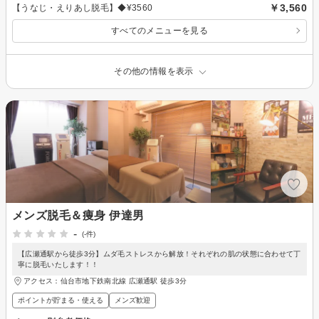
￥3,560
【うなじ・えりあし脱毛】◆¥3560
すべてのメニューを見る
その他の情報を表示
メンズ脱毛＆痩身 伊達男
-
(-件)
【広瀬通駅から徒歩3分】ムダ毛ストレスから解放！それぞれの肌の状態に合わせて丁
寧に脱毛いたします！！
アクセス：仙台市地下鉄南北線 広瀬通駅 徒歩3分
ポイントが貯まる・使える
メンズ歓迎