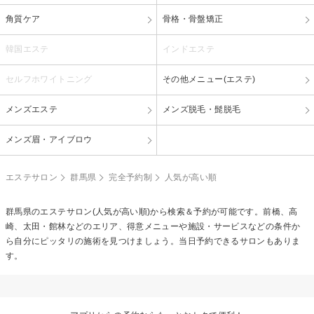
角質ケア
骨格・骨盤矯正
韓国エステ
インドエステ
セルフホワイトニング
その他メニュー(エステ)
メンズエステ
メンズ脱毛・髭脱毛
メンズ眉・アイブロウ
エステサロン
群馬県
完全予約制
人気が高い順
群馬県のエステサロン(人気が高い順)から検索＆予約が可能です。前橋、高
崎、太田・館林などのエリア、得意メニューや施設・サービスなどの条件か
ら自分にピッタリの施術を見つけましょう。当日予約できるサロンもありま
す。