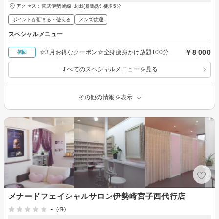
アクセス：東武伊勢崎線 太田(群馬)駅 徒歩5分
ポイントが貯まる・使える
メンズ歓迎
スペシャルメニュー
￥8,000
☆3月お得なクーポン☆全身痩身かけ放題100分
初回
すべてのスペシャルメニューを見る
その他の情報を表示
メナードフェイシャルサロン伊勢崎宮子西代行店
-
(-件)