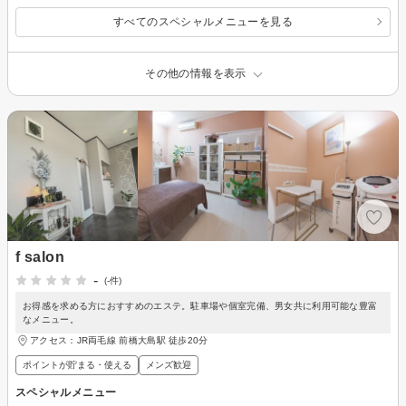
すべてのスペシャルメニューを見る
その他の情報を表示
f salon
-
(-件)
お得感を求める方におすすめのエステ。駐車場や個室完備、男女共に利用可能な豊富
なメニュー。
アクセス：JR両毛線 前橋大島駅 徒歩20分
ポイントが貯まる・使える
メンズ歓迎
スペシャルメニュー