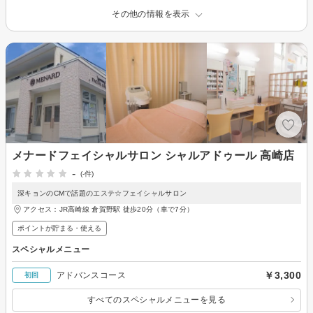
その他の情報を表示
メナードフェイシャルサロン シャルアドゥール 高崎店
-
(-件)
深キョンのCMで話題のエステ☆フェイシャルサロン
アクセス：JR高崎線 倉賀野駅 徒歩20分（車で7分）
ポイントが貯まる・使える
スペシャルメニュー
￥3,300
アドバンスコース
初回
すべてのスペシャルメニューを見る