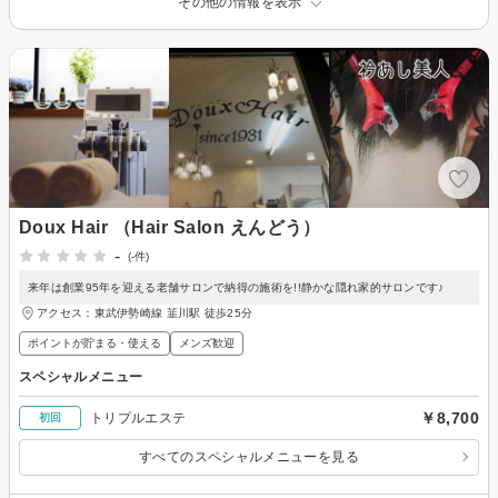
その他の情報を表示
Doux Hair （Hair Salon えんどう）
-
(-件)
来年は創業95年を迎える老舗サロンで納得の施術を!!静かな隠れ家的サロンです♪
アクセス：東武伊勢崎線 韮川駅 徒歩25分
ポイントが貯まる・使える
メンズ歓迎
スペシャルメニュー
￥8,700
トリプルエステ
初回
すべてのスペシャルメニューを見る