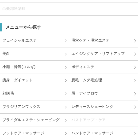
邑楽郡邑楽町
メニューから探す
フェイシャルエステ
毛穴ケア・毛穴エステ
美白
エイジングケア・リフトアップ
小顔・骨気(コルギ)
ボディエステ
痩身・ダイエット
脱毛・ムダ毛処理
顔脱毛
眉・アイブロウ
ブラジリアンワックス
レディースシェービング
ブライダルエステ・シェービング
バストアップ・ケア
フットケア・マッサージ
ハンドケア・マッサージ