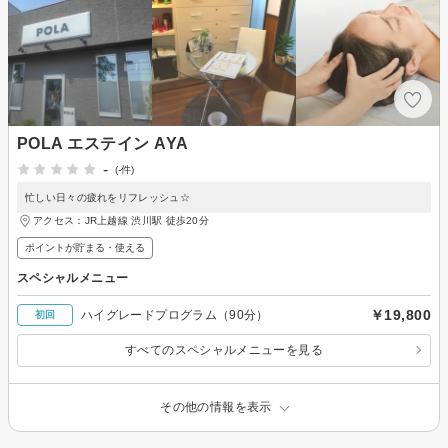
POLA エステイン AYA
-
(-件)
忙しい日々の疲れをリフレッシュ☆
アクセス：JR上越線 渋川駅 徒歩20分
ポイントが貯まる・使える
スペシャルメニュー
￥19,800
ハイグレードプログラム（90分）
初回
すべてのスペシャルメニューを見る
その他の情報を表示