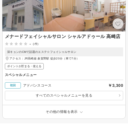
メナードフェイシャルサロン シャルアドゥール 高崎店
-
(-件)
深キョンのCMで話題のエステ☆フェイシャルサロン
アクセス：JR高崎線 倉賀野駅 徒歩20分（車で7分）
ポイントが貯まる・使える
スペシャルメニュー
￥3,300
アドバンスコース
初回
すべてのスペシャルメニューを見る
その他の情報を表示