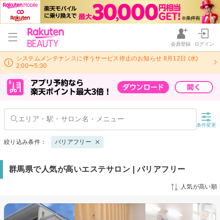
会員登録
ログイン
システムメンテナンスに伴うサービス停止のお知らせ 8月12日 (水)
2:00〜5:30
条件変更
絞り込み条件：
バリアフリー
群馬県で人気が高いエステサロン | バリアフリー
人気が高い順