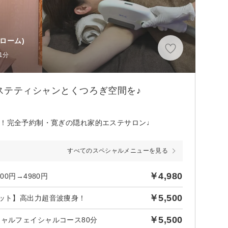
ローム)
1分
ステティシャンとくつろぎ空間を♪
術！完全予約制・寛ぎの隠れ家的エステサロン♩
すべてのスペシャルメニューを見る
￥4,980
0円→4980円
￥5,500
エット】高出力超音波痩身！
￥5,500
ャルフェイシャルコース80分