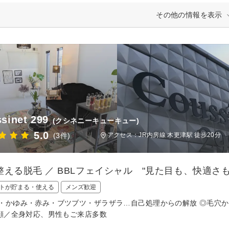
その他の情報を表示
sinet 299
(クシネニーキューキュー)
5.0
(3件)
アクセス：JR内房線 木更津駅 徒歩20分
整える脱毛 ／ BBLフェイシャル "見た目も、快適さも
トが貯まる・使える
メンズ歓迎
・かゆみ・赤み・ブツブツ・ザラザラ…自己処理からの解放 ◎毛穴か
／顔／全身対応、男性もご来店多数