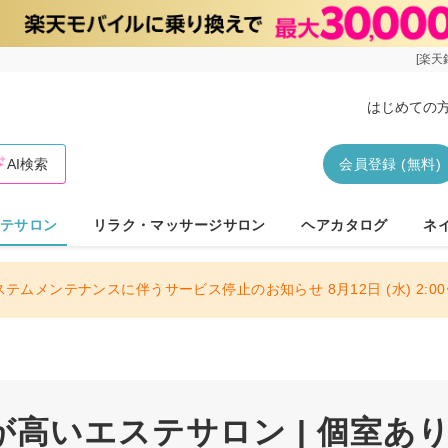
[楽天
はじめての
AI検索
会員登録 (無料)
テサロン
リラク・マッサージサロン
ヘアカタログ
ネ
ステムメンテナンスに伴うサービス停止のお知らせ 8月12日 (水) 2:00〜
高いエステサロン | 個室あ