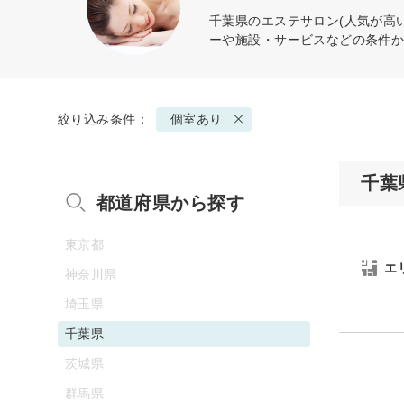
千葉県のエステサロン(人気が高
ーや施設・サービスなどの条件
絞り込み条件：
個室あり
千葉
都道府県から探す
東京都
エ
神奈川県
埼玉県
千葉県
茨城県
群馬県