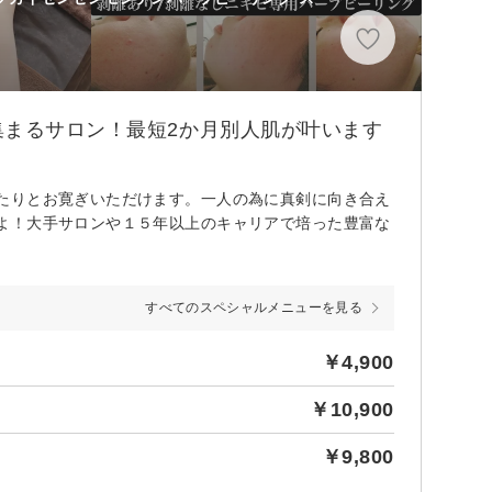
集まるサロン！最短2か月別人肌が叶います
たりとお寛ぎいただけます。一人の為に真剣に向き合え
よ！大手サロンや１５年以上のキャリアで培った豊富な
すべてのスペシャルメニューを見る
￥4,900
￥10,900
￥9,800