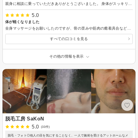
親身に相談に乗っていただきありがとうございました。 身体がスッキリ軽くなりました。 内側のケア頑張ります！ プラセンタも期待を込めて使ってみま～す！
5.0
体が軽くなりました
全身マッサージをお願いしたのですが、骨の歪みや筋肉の癒着具合など、自分の体の分からなかった部分まで詳しく説明してくださいました。 翌日筋肉痛のようになりましたが、体がとても軽くなった気がします。 効果があると思いましたので、また予約させて頂きます！
すべての口コミを見る
その他の情報を表示
脱毛工房 SaKoN
5.0
(33件)
脱毛・フォト◎他人の目を気にすることなく、一人で施術を受けるアットホームなメ