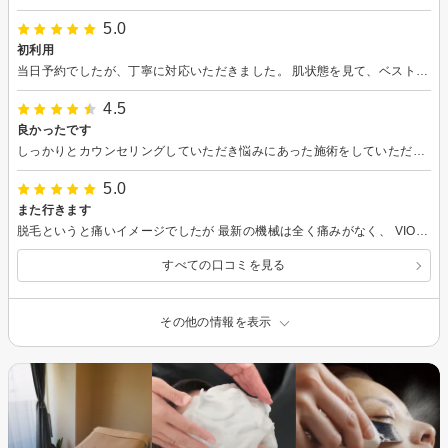
5.0
初利用
当日予約でしたが、丁寧に対応いただきました。 肌状態を見て、ベストなコースの提案をしていただけて助かりました。
4.5
良かったです
しっかりとカウンセリングしていただき悩みにあった施術をしていただきました。肌の調子も良いです！
5.0
また行きます
脱毛というと痛いイメージでしたが 最新の機械は全く痛みがなく、 VIOですら痛みというよりわずかな刺激レベルで、本当にビックリしました。 シェービングも丁寧かつ素早くしてくださり、説明もわかりやすくて良かったです。 脱毛でリラックスできるなんて思ってもいなかったので、本当にとても良かったです。 通いたいと思います。
すべての口コミを見る
その他の情報を表示