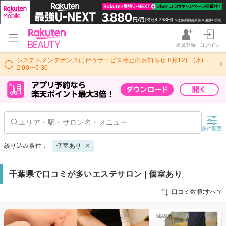
会員登録
ログイン
システムメンテナンスに伴うサービス停止のお知らせ 8月12日 (水)
2:00〜5:30
条件変更
絞り込み条件：
個室あり
千葉県で口コミが多いエステサロン | 個室あり
口コミ数順:すべて