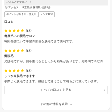
ンズエステサロン！！
アクセス：JR京葉線 蘇我駅 徒歩5分
ポイントが貯まる・使える
メンズ歓迎
口コミ
5.0
都度払いの脱毛サロン
毎回都度払いで希望の部位を脱毛できて便利です。
5.0
髭脱毛
光脱毛ですが、回を重ねるとしっかり効果があります。短時間で済むのもありがたいです。
5.0
しっかり脱毛できます
手際よく脱毛できます。継続して通うことで明らかに減っています。
すべての口コミを見る
その他の情報を表示