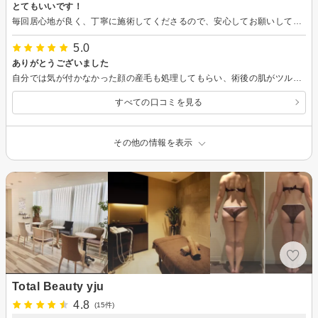
とてもいいです！
毎回居心地が良く、丁寧に施術してくださるので、安心してお願いしています。 また次回もお願いしたいです。
5.0
ありがとうございました
自分では気が付かなかった顔の産毛も処理してもらい、術後の肌がツルツルで肌色も明るくなり、とても嬉しいです。ありがとうございました。
すべての口コミを見る
その他の情報を表示
Total Beauty yju
4.8
(15件)