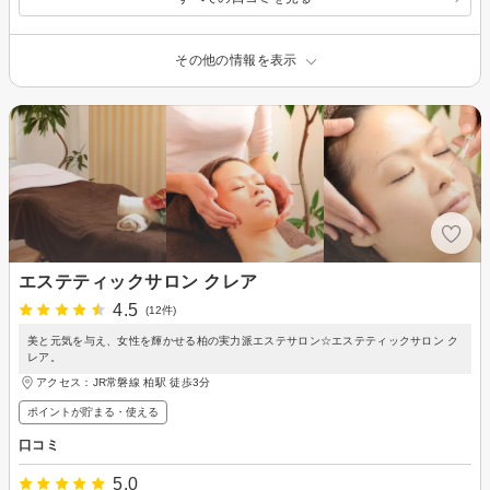
その他の情報を表示
エステティックサロン クレア
4.5
(12件)
美と元気を与え、女性を輝かせる柏の実力派エステサロン☆エステティックサロン ク
レア。
アクセス：JR常磐線 柏駅 徒歩3分
ポイントが貯まる・使える
口コミ
5.0