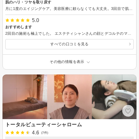
肌のハリ・ツヤを取り戻す
月に1度のエイジングケア。美容医療に頼らなくても大丈夫。3回目で肌のハリ・ツヤを取り戻すことができました。 エステティシャンさんの極上マッサージが至福の時間。顔、首や肩のこりがほぐれ、心身ともにリラックスすることができます。 レビューが高評価なのも納得の素晴らしいサロンです。おすすめします。
5.0
おすすめします
2回目の施術も極上でした。 エステティシャンさんの顔とデコルテのマッサージが神業で、顔、首や肩のこりがほぐれ、心身ともにリラックスすることができました。 また、顔の筋肉のほぐし方や日頃のお手入れの仕方などをわかりやすく教えてくださり、前向きなお言葉をたくさんいただいて、命の洗濯ができました。レビューが高評価なのも納得です。おすすめします。
すべての口コミを見る
その他の情報を表示
トータルビューティーシャローム
4.6
(7件)