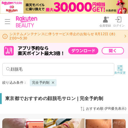
会員登録
ログイン
システムメンテナンスに伴うサービス停止のお知らせ 8月12日 (水)
2:00〜5:30
顔脱毛
条件変更
絞り込み条件：
完全予約制
東京都でおすすめの顔脱毛サロン | 完全予約制
おすすめ順 (PR優先表示)