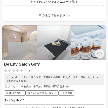
すべてのスペシャルメニューを見る
その他の情報を表示
Beauty Salon Gilfy
-
(-件)
トータルビューティーサロンで、老若男女の美肌に応えるエステ。悩みに寄り添い、
充実の設備を提供。
アクセス：JR横浜線・小田急小田原線 町田駅 徒歩4分
◎ 本日空席あり
ポイントが貯まる・使える
メンズ歓迎
スペシャルメニュー