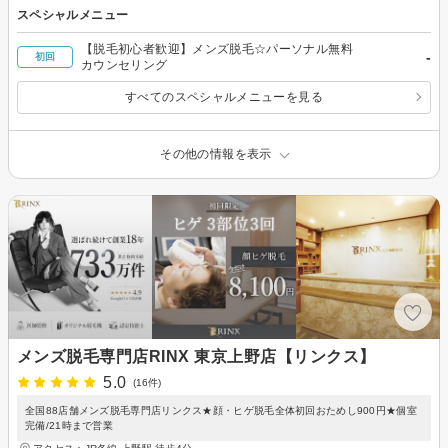
スペシャルメニュー
【脱毛初心者歓迎】メンズ脱毛☆パーソナル無料
-
初回
カウンセリング
すべてのスペシャルメニューを見る
その他の情報を表示
メンズ脱毛専門店RINX 東京上野店【リンクス】
5.0
(16件)
全国88店舗メンズ脱毛専門店リンクス★顔・ヒゲ脱毛全体初回おためし900円★個室
完備/21時まで営業