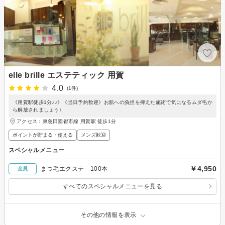
elle brille エステティック 用賀
4.0
(1件)
《用賀駅徒歩1分♪♪》《当日予約歓迎》お肌への負担を抑えた施術で気になるムダ毛か
ら解放されましょう♪
アクセス：東急田園都市線 用賀駅 徒歩1分
ポイントが貯まる・使える
メンズ歓迎
スペシャルメニュー
￥4,950
まつ毛エクステ 100本
全員
すべてのスペシャルメニューを見る
その他の情報を表示