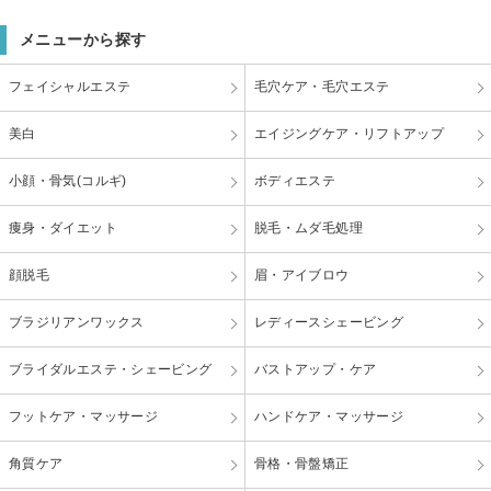
メニューから探す
フェイシャルエステ
毛穴ケア・毛穴エステ
美白
エイジングケア・リフトアップ
小顔・骨気(コルギ)
ボディエステ
痩身・ダイエット
脱毛・ムダ毛処理
顔脱毛
眉・アイブロウ
ブラジリアンワックス
レディースシェービング
ブライダルエステ・シェービング
バストアップ・ケア
フットケア・マッサージ
ハンドケア・マッサージ
角質ケア
骨格・骨盤矯正