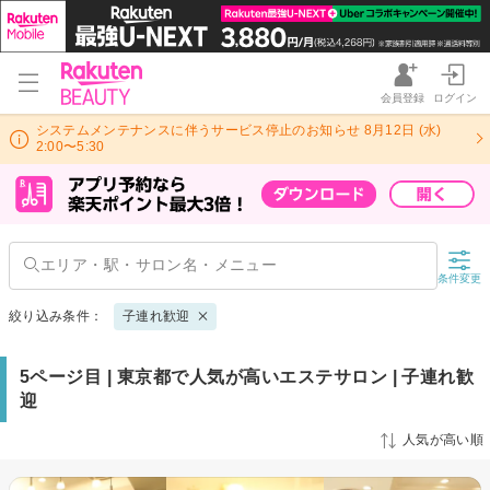
会員登録
ログイン
システムメンテナンスに伴うサービス停止のお知らせ 8月12日 (水)
2:00〜5:30
条件変更
絞り込み条件：
子連れ歓迎
5ページ目 | 東京都で人気が高いエステサロン | 子連れ歓
迎
人気が高い順