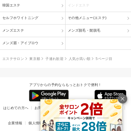
韓国エステ
インドエステ
セルフホワイトニング
その他メニュー(エステ)
メンズエステ
メンズ脱毛・髭脱毛
メンズ眉・アイブロウ
エステサロン
東京都
子連れ歓迎
人気が高い順
5ページ目
アプリからの予約ならもっとおトクで便利！
はじめての方へ
お問い合わせ
ヘルプ
リリース情報
利用規約
掲載ご希望のサロン様
企業情報
個人情報保護方針
楽天のサービス一覧
アプリ一覧
© Rakuten Group, Inc.