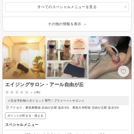
すべてのスペシャルメニューを見る
その他の情報を表示
エイジングサロン・アール自由が丘
-
(-件)
☆完全予約制☆ダイエット専門！プライベートサロン☆
アクセス：東急東横線 自由が丘駅 徒歩3分、東急大井町線 自由が丘駅 徒歩3分
ポイントが貯まる・使える
スペシャルメニュー