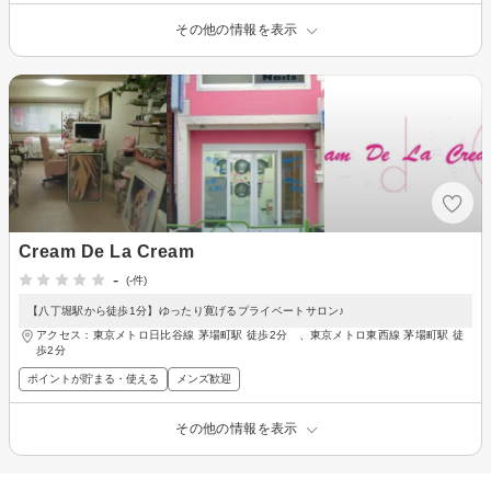
その他の情報を表示
Cream De La Cream
-
(-件)
【八丁堀駅から徒歩1分】ゆったり寛げるプライベートサロン♪
アクセス：東京メトロ日比谷線 茅場町駅 徒歩2分 、東京メトロ東西線 茅場町駅 徒
歩2分
ポイントが貯まる・使える
メンズ歓迎
その他の情報を表示