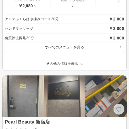
フェイシャルエステ
脱毛・ムダ毛処理
プ
￥2,980～
-
-
￥2,000
アロマふくらはぎ揉みコース20分
￥2,000
ハンドマッサージ
￥2,000
角質除去両足20分
すべてのメニューを見る
その他の情報を表示
Pearl Beauty 新宿店