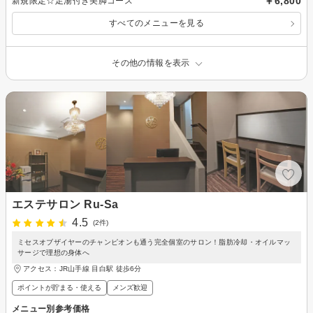
￥6,800
新規限定☆足湯付き美脚コース
すべてのメニューを見る
その他の情報を表示
エステサロン Ru-Sa
4.5
(2件)
ミセスオブザイヤーのチャンピオンも通う完全個室のサロン！脂肪冷却・オイルマッ
サージで理想の身体へ
アクセス：JR山手線 目白駅 徒歩6分
ポイントが貯まる・使える
メンズ歓迎
メニュー別参考価格