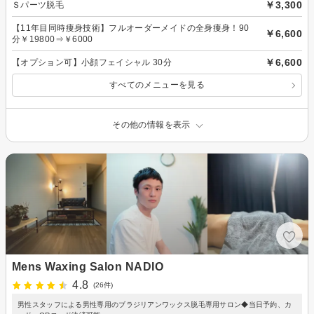
￥3,300
Ｓパーツ脱毛
【11年目同時痩身技術】フルオーダーメイドの全身痩身！90
￥6,600
分￥19800⇒￥6000
￥6,600
【オプション可】小顔フェイシャル 30分
すべてのメニューを見る
その他の情報を表示
Mens Waxing Salon NADIO
4.8
(26件)
男性スタッフによる男性専用のブラジリアンワックス脱毛専用サロン◆当日予約、カ