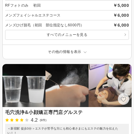
￥5,000
RFフォトのみ 初回
￥6,000
メンズフェイシャルエステコース
￥6,000
メンズひげ脱毛（初回 部位指定なし6000円）
すべてのメニューを見る
その他の情報を表示
毛穴洗浄&小顔矯正専門店グルステ
4.2
(9件)
＜新宿駅 徒歩3分＞エステが苦手な方にも初心者さまにもエステの魅力を伝えた
い！！