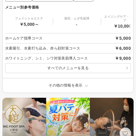
メニュー別参考価格
エイジングケア・リフ
フェイシャルエステ
脱毛・ムダ毛処理
プ
￥5,000～
-
￥10,000～
￥5,000
ホームケア指導コース
￥6,000
水素吸引、水素打ち込み、赤ら顔対策コース
￥9,000
ホワイトニング、シミ、シワ対策美肌導入コース
すべてのメニューを見る
その他の情報を表示