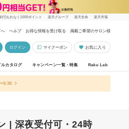
銀行]もれなく1000ポイント
楽天グループ
楽天生命
楽天市場
方へ
ヘルプ
お得な情報を受け取る
掲載ご希望のサロン様
ログイン
マイクーポン
お気に入り
イルカタログ
キャンペーン一覧・特集
Raku Lab
5:30
 | 深夜受付可・24時