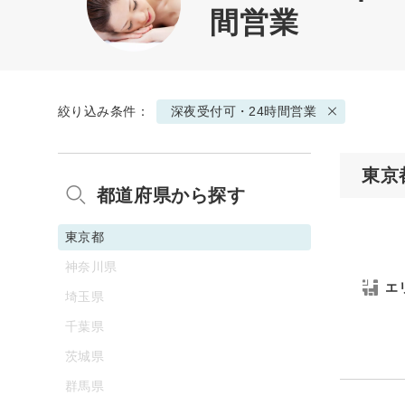
間営業
絞り込み条件：
深夜受付可・24時間営業
東京
都道府県から探す
東京都
神奈川県
エ
埼玉県
千葉県
茨城県
群馬県