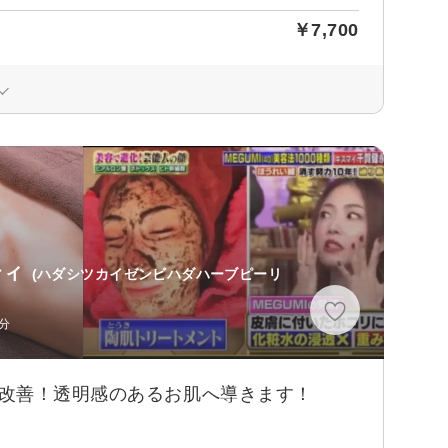
￥7,700
ティ
(ハダシツカイゼンビハダハーブピーリ
分
質改善！透明感のあるお肌へ導きます！