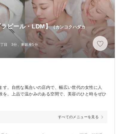
・プラピール・LDM】
(カンコクハダカ
一丁目 3分、東銀座5分
ます。自然な風合いの店内で、幅広い世代の女性に人
験を。上品で温かみのある空間で、美容のひと時をぜひ
すべてのメニューを見る