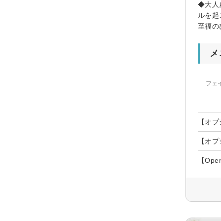
◆大人
ルを起
至福の
メ
フェ
【オプ
【オプ
【Op