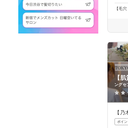
【毛穴
【肌
ングセ
【乃
ポイン