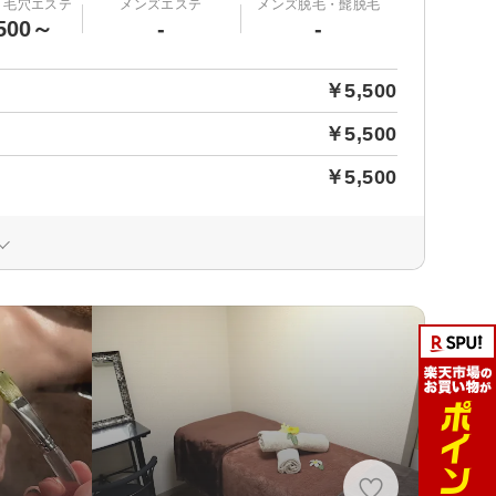
・毛穴エステ
メンズエステ
メンズ脱毛・髭脱毛
500～
-
-
￥5,500
￥5,500
￥5,500