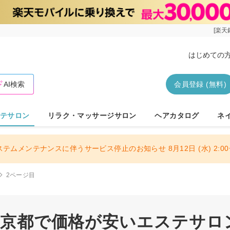
[楽天
はじめての
AI検索
会員登録 (無料)
テサロン
リラク・マッサージサロン
ヘアカタログ
ネ
ステムメンテナンスに伴うサービス停止のお知らせ 8月12日 (水) 2:00〜
2ページ目
 東京都で価格が安いエステサロン