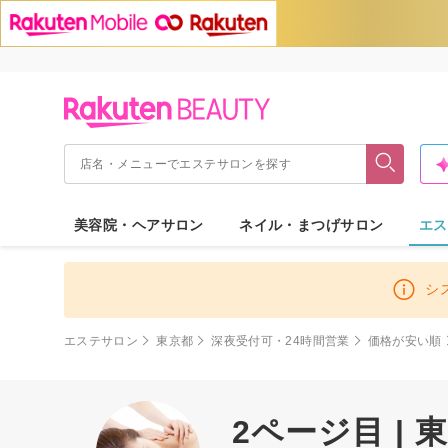
美容院・ヘアサロン
ネイル・まつげサロン
エス
シ
エステサロン
東京都
深夜受付可・24時間営業
価格が安い順
2ページ目 |