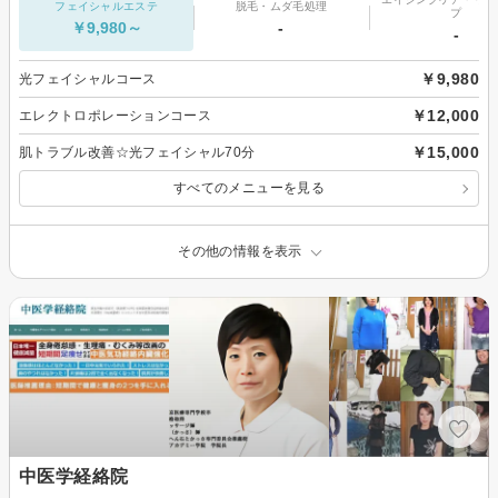
フェイシャルエステ
脱毛・ムダ毛処理
プ
￥9,980～
-
-
￥9,980
光フェイシャルコース
￥12,000
エレクトロポレーションコース
￥15,000
肌トラブル改善☆光フェイシャル70分
すべてのメニューを見る
その他の情報を表示
中医学経絡院