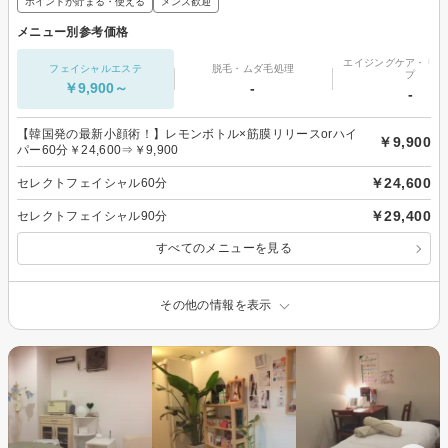
ポイントが貯まる・使える
メンズ歓迎
メニュー別参考価格
エイジングケア・リフ
フェイシャルエステ
脱毛・ムダ毛処理
プ
￥9,900～
-
-
【韓国発の最新小顔術！】レモンボトル×筋膜リリースorハイ
￥9,900
パー60分￥24,600⇒￥9,900
￥24,600
セレクトフェイシャル60分
￥29,400
セレクトフェイシャル90分
すべてのメニューを見る
その他の情報を表示