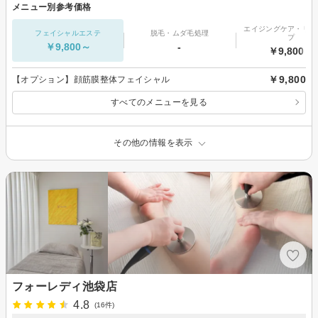
メニュー別参考価格
エイジングケア・リフ
フェイシャルエステ
脱毛・ムダ毛処理
プ
￥9,800～
-
￥9,800～
￥9,800
【オプション】顔筋膜整体フェイシャル
すべてのメニューを見る
その他の情報を表示
フォーレディ池袋店
4.8
(16件)