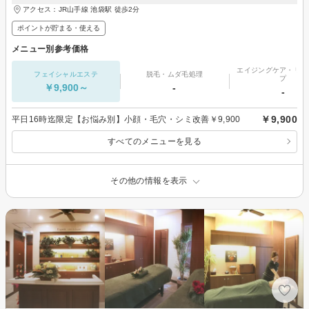
アクセス：JR山手線 池袋駅 徒歩2分
ポイントが貯まる・使える
メニュー別参考価格
エイジングケア・リフ
フェイシャルエステ
脱毛・ムダ毛処理
プ
￥9,900～
-
-
￥9,900
平日16時迄限定【お悩み別】小顔・毛穴・シミ改善￥9,900
すべてのメニューを見る
その他の情報を表示