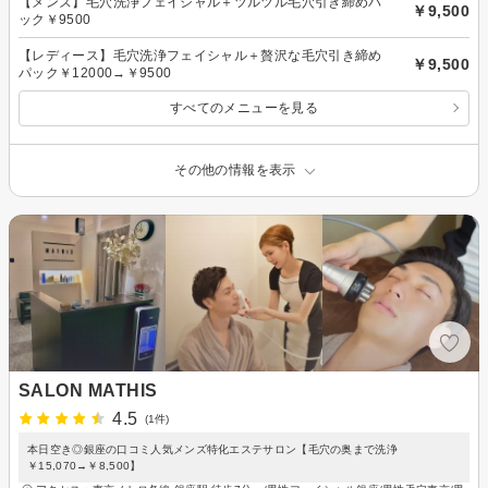
【メンズ】毛穴洗浄フェイシャル＋ツルツル毛穴引き締めパ
￥9,500
ック￥9500
【レディース】毛穴洗浄フェイシャル＋贅沢な毛穴引き締め
￥9,500
パック￥12000→￥9500
すべてのメニューを見る
その他の情報を表示
SALON MATHIS
4.5
(1件)
本日空き◎銀座の口コミ人気メンズ特化エステサロン【毛穴の奥まで洗浄
￥15,070→￥8,500】