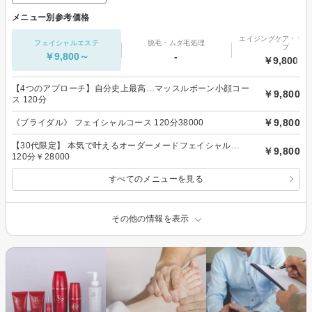
メニュー別参考価格
エイジングケア・リフ
フェイシャルエステ
脱毛・ムダ毛処理
プ
￥9,800～
-
￥9,800～
【4つのアプローチ】自分史上最高…マッスルボーン小顔コー
￥9,800
ス 120分
￥9,800
《ブライダル》 フェイシャルコース 120分38000
【30代限定】 本気で叶えるオーダーメードフェイシャル…
￥9,800
120分￥28000
すべてのメニューを見る
その他の情報を表示