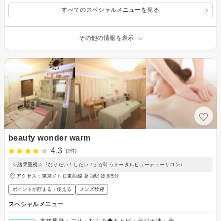
◎
すべてのスペシャルメニューを見る
その他の情報を表示
beauty wonder warm
4.3
(2件)
☆結果重視☆『なりたい！したい！』が叶うトータルビューティーサロン♪
アクセス：東京メトロ東西線 葛西駅 徒歩5分
ポイントが貯まる・使える
メンズ歓迎
スペシャルメニュー