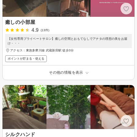
癒しの小部屋
4.9
(13件)
【女性専用プライベートサロン】癒しの空間とおもてなしでアナタの理想の美をお届
け・・・
アクセス：東急多摩川線 武蔵新田駅 徒歩3分
ポイントが貯まる・使える
その他の情報を表示
シルクハンド