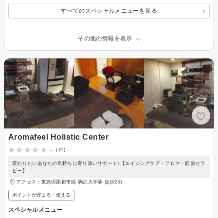
すべてのスペシャルメニューを見る
その他の情報を表示
Aromafeel Holistic Center
-
(-件)
変わりたいあなたの気持ちに寄り添いサポート♪【エイジングケア・アロマ・筋膜セラ
ピー】
アクセス：東急田園都市線 駒沢大学駅 徒歩2分
ポイントが貯まる・使える
スペシャルメニュー