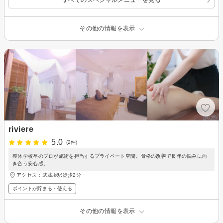
すべてのスペシャルメニューを見る
その他の情報を表示
riviere
5.0
(2件)
整体学校卒のプロが施術を担当するプライベート空間。骨格の改善で長年の悩みに向
き合う安心感。
アクセス：武蔵境駅徒歩2分
ポイントが貯まる・使える
その他の情報を表示