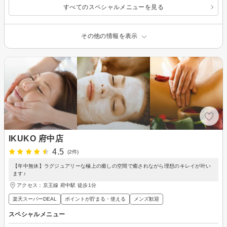
すべてのスペシャルメニューを見る
その他の情報を表示
IKUKO 府中店
4.5
(2件)
【年中無休】ラグジュアリーな極上の癒しの空間で癒されながら理想のキレイが叶い
ます♪
アクセス：京王線 府中駅 徒歩1分
楽天スーパーDEAL
ポイントが貯まる・使える
メンズ歓迎
スペシャルメニュー