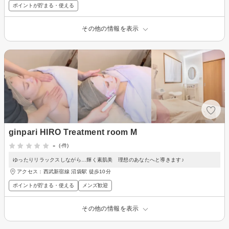
ポイントが貯まる・使える
その他の情報を表示
ginpari HIRO Treatment room M
-
(-件)
ゆったりリラックスしながら…輝く素肌美 理想のあなたへと導きます♪
アクセス：西武新宿線 沼袋駅 徒歩10分
ポイントが貯まる・使える
メンズ歓迎
その他の情報を表示