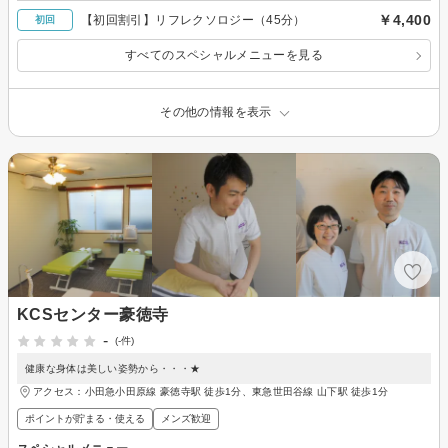
￥4,400
【初回割引】リフレクソロジー（45分）
初回
すべてのスペシャルメニューを見る
その他の情報を表示
KCSセンター豪徳寺
-
(-件)
健康な身体は美しい姿勢から・・・★
アクセス：小田急小田原線 豪徳寺駅 徒歩1分、東急世田谷線 山下駅 徒歩1分
ポイントが貯まる・使える
メンズ歓迎