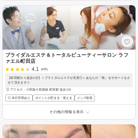
ブライダルエステ＆トータルビューティーサロン ラフ
ァエル町田店
4.1
(4件)
【町田駅から徒歩1分】＜ブライダルエステが充実◎＞あなたの『美』をサポートをさ
せて頂きます☆
アクセス：小田急小田原線 町田駅 徒歩1分
◎ 本日空席あり
ポイントが貯まる・使える
メンズ歓迎
その他の情報を表示