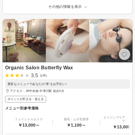
その他の情報を表示
Organic Salon Butterfly Wax
3.5
(1件)
豊富なメニューであなたの“美”をお手伝い♪
アクセス：JR中央線 中津川駅 徒歩3分
ポイントが貯まる・使える
メニュー別参考価格
エイジングケア・リフ
フェイシャルエステ
脱毛・ムダ毛処理
プ
￥13,000～
￥1,100～
￥13,000～