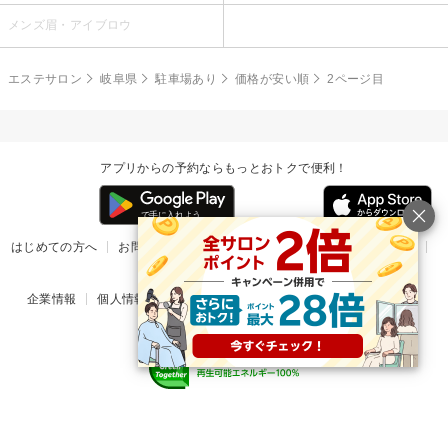
メンズ眉・アイブロウ
エステサロン
岐阜県
駐車場あり
価格が安い順
2ページ目
アプリからの予約ならもっとおトクで便利！
はじめての方へ
お問い合わせ
ヘルプ
リリース情報
利用規約
掲載ご希望のサロン様
企業情報
個人情報保護方針
楽天のサービス一覧
アプリ一覧
© Rakuten Group, Inc.