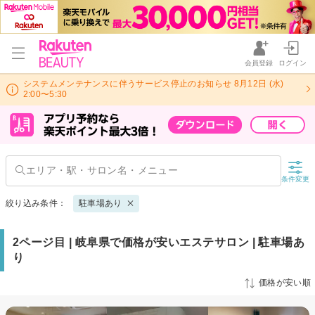
会員登録
ログイン
システムメンテナンスに伴うサービス停止のお知らせ 8月12日 (水)
2:00〜5:30
条件変更
絞り込み条件：
駐車場あり
2ページ目 | 岐阜県で価格が安いエステサロン | 駐車場あ
り
価格が安い順