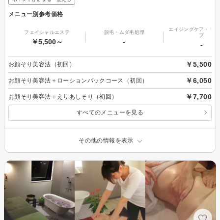
メニュー別参考価格
エイジングケア・リフ
フェイシャルエステ
脱毛・ムダ毛処理
プ
￥5,500～
-
-
￥5,500
お顔そり美容法（初回）
￥6,050
お顔そり美容法＋ローションパックコース（初回）
￥7,700
お顔そり美容法＋えりあしそり（初回）
すべてのメニューを見る
その他の情報を表示