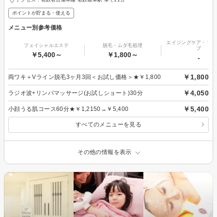
ポイントが貯まる・使える
メニュー別参考価格
エイジングケア・リフ
フェイシャルエステ
脱毛・ムダ毛処理
プ
￥5,400～
￥1,800～
-
￥1,800
両ワキ＋Vライン脱毛3ヶ月3回＜お試し価格＞★￥1,800
￥4,050
ラジオ波+リンパマッサージ(お試しショート)30分
￥5,400
小顔うる肌コース60分★￥1,2150→￥5,400
すべてのメニューを見る
その他の情報を表示