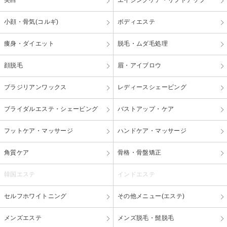
小顔・骨気(コルギ)
ボディエステ
痩身・ダイエット
脱毛・ムダ毛処理
顔脱毛
眉・アイブロウ
ブラジリアンワックス
レディースシェービング
ブライダルエステ・シェービング
バストアップ・ケア
フットケア・マッサージ
ハンドケア・マッサージ
角質ケア
骨格・骨盤矯正
韓国エステ
インドエステ
セルフホワイトニング
その他メニュー(エステ)
メンズエステ
メンズ脱毛・髭脱毛