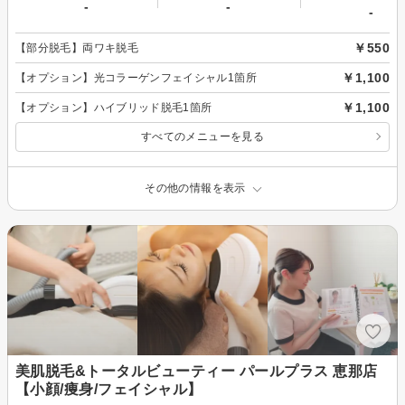
-
-
-
￥550
【部分脱毛】両ワキ脱毛
￥1,100
【オプション】光コラーゲンフェイシャル1箇所
￥1,100
【オプション】ハイブリッド脱毛1箇所
すべてのメニューを見る
その他の情報を表示
美肌脱毛&トータルビューティー パールプラス 恵那店
【小顔/痩身/フェイシャル】