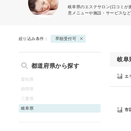
岐阜県のエステサロン(口コミが
意メニューや施設・サービスな
絞り込み条件：
早朝受付可
岐阜
都道府県から探す
エ
愛知県
静岡県
三重県
岐阜県
市