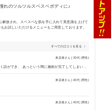
憧れのツルツルスベスベボディに♪
ら解放され、スベスベな肌を手に入れて美意識を上げて
でもお試しいただけるメニューもご用意しております。
すべての口コミを見る
来店者さん | 30代 (男性)
いつもありがとうございます。 施術中は色々と話題を振っていただき、楽しく話ができ、 あっという間に施術が完了してしまいます。 これからもよろしくお願いします。
来店者さん | 40代 (男性)
来店者さん | 40代 (男性)