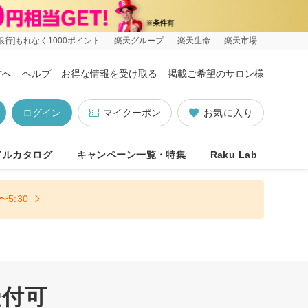
銀行]もれなく1000ポイント
楽天グループ
楽天生命
楽天市場
方へ
ヘルプ
お得な情報を受け取る
掲載ご希望のサロン様
ログイン
マイクーポン
お気に入り
イルカタログ
キャンペーン一覧・特集
Raku Lab
5:30
受付可