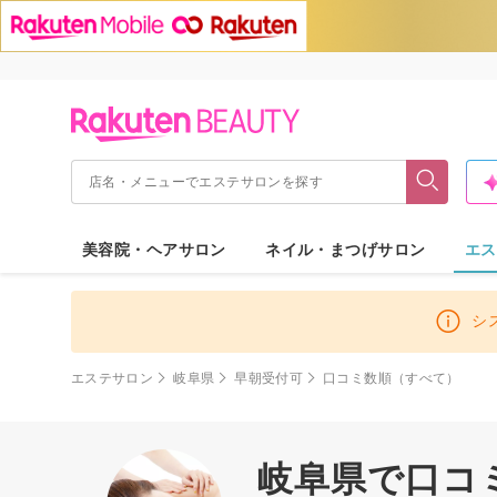
美容院・ヘアサロン
ネイル・まつげサロン
エス
シ
エステサロン
岐阜県
早朝受付可
口コミ数順（すべて）
岐阜県で口コミ