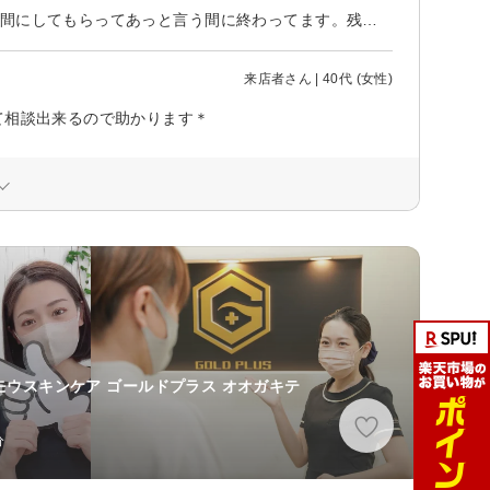
いつも綺麗に整えていただきありがとうございます。 施術の時間も楽しい時間にしてもらってあっと言う間に終わってます。残り少なくなってきましたが引き続き宜しくお願いします！
来店者さん | 40代 (女性)
て相談出来るので助かります＊
モウスキンケア ゴールドプラス オオガキテ
分