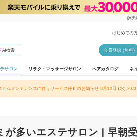
[楽天
はじめての
AI検索
会員登録 (無料)
テサロン
リラク・マッサージサロン
ヘアカタログ
ネ
ステムメンテナンスに伴うサービス停止のお知らせ 8月12日 (水) 2:00〜
が多いエステサロン | 早朝