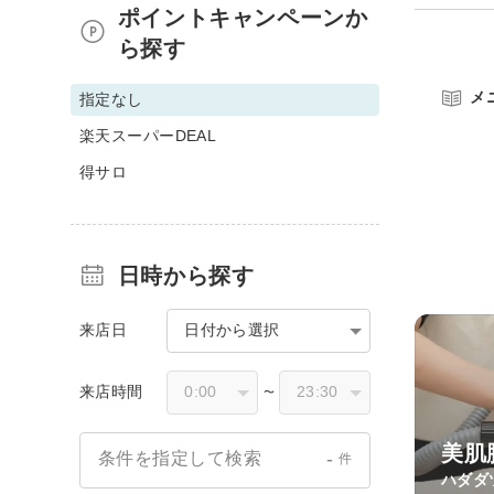
ポイントキャンペーンか
ら探す
メ
指定なし
楽天スーパーDEAL
得サロ
日時から探す
来店日
日付から選択
来店時間
〜
美肌
-
条件を指定して検索
件
ハダダ