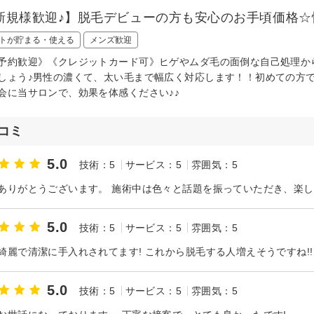
新規様歓迎♪】脱毛デビューの方も安心のお手頃価格☆
トが貯まる・使える
メンズ歓迎
予約歓迎》《クレジットカード可》ヒゲやムダ毛の面倒な自己処理か
しょう♪男性の濃くて、太い毛まで幅広く対応します！！初めての方
会に当サロンで、効果を体感ください♪♪
コミ
5.0
技術：5
サービス：5
雰囲気：5
5.0
技術：5
サービス：5
雰囲気：5
綺麗で清潔に手入れされてます! これから脱毛する人増えそうですね!!
5.0
技術：5
サービス：5
雰囲気：5