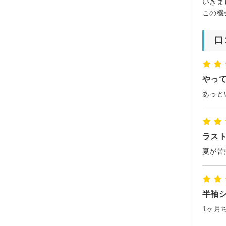
いきま
この機
口
やっ
ラスト
半袖