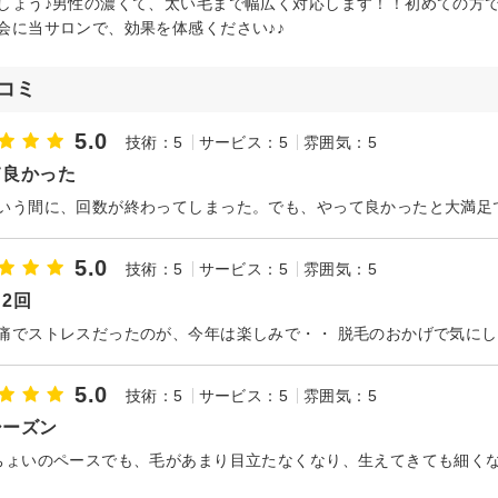
しょう♪男性の濃くて、太い毛まで幅広く対応します！！初めての方
会に当サロンで、効果を体感ください♪♪
コミ
5.0
技術：5
サービス：5
雰囲気：5
て良かった
5.0
技術：5
サービス：5
雰囲気：5
2回
5.0
技術：5
サービス：5
雰囲気：5
シーズン