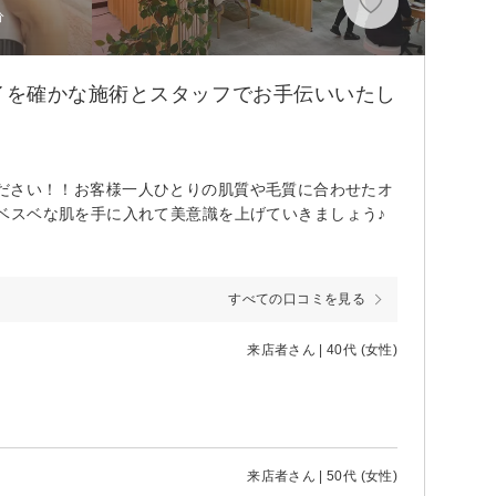
分
イを確かな施術とスタッフでお手伝いいたし
任せください！！お客様一人ひとりの肌質や毛質に合わせたオ
ベスベな肌を手に入れて美意識を上げていきましょう♪
すべての口コミを見る
来店者さん | 40代 (女性)
来店者さん | 50代 (女性)