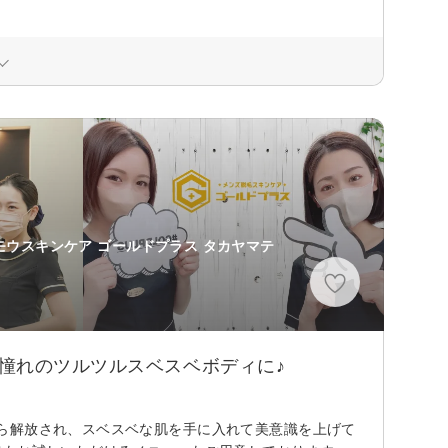
モウスキンケア ゴールドプラス タカヤマテ
憧れのツルツルスベスベボディに♪
ら解放され、スベスベな肌を手に入れて美意識を上げて