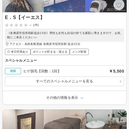
E．S【イーエス】
-
(-件)
《各務原市役所前駅徒歩15分》男性も女性も自信の持てる素肌に導きますので、お気
軽にご来店ください♪♪
アクセス：名鉄各務原線 各務原市役所前駅 徒歩15分
◎ 本日空席あり
ポイントが貯まる・使える
メンズ歓迎
スペシャルメニュー
￥5,500
ヒゲ脱毛【回数：1回】
初回
すべてのスペシャルメニューを見る
その他の情報を表示