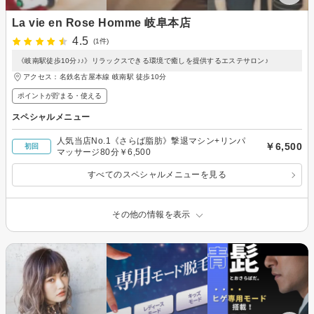
La vie en Rose Homme 岐阜本店
4.5
(1件)
《岐南駅徒歩10分♪♪》リラックスできる環境で癒しを提供するエステサロン♪
アクセス：名鉄名古屋本線 岐南駅 徒歩10分
ポイントが貯まる・使える
スペシャルメニュー
人気当店No.1《さらば脂肪》撃退マシン+リンパ
￥6,500
初回
マッサージ80分￥6,500
すべてのスペシャルメニューを見る
その他の情報を表示