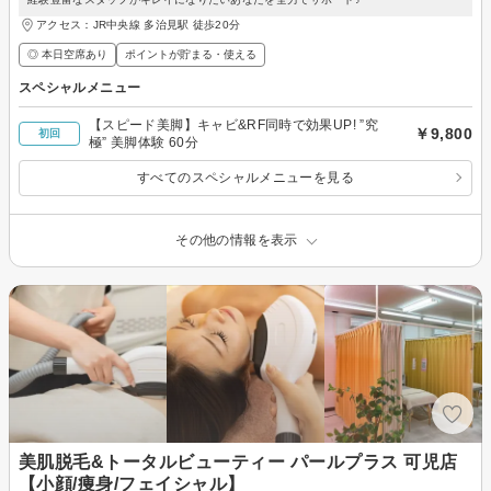
アクセス：JR中央線 多治見駅 徒歩20分
◎ 本日空席あり
ポイントが貯まる・使える
スペシャルメニュー
【スピード美脚】キャビ&RF同時で効果UP! ”究
￥9,800
初回
極” 美脚体験 60分
すべてのスペシャルメニューを見る
その他の情報を表示
美肌脱毛&トータルビューティー パールプラス 可児店
【小顔/痩身/フェイシャル】