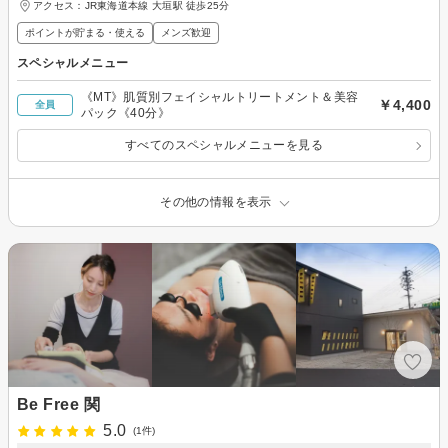
アクセス：JR東海道本線 大垣駅 徒歩25分
ポイントが貯まる・使える
メンズ歓迎
スペシャルメニュー
《MT》肌質別フェイシャルトリートメント＆美容
￥4,400
全員
パック《40分》
すべてのスペシャルメニューを見る
その他の情報を表示
Be Free 関
5.0
(1件)