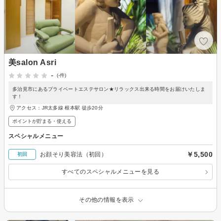
美salon Asri
-
(-件)
多治見市にあるプライベートエステサロン★リラックス出来る時間をお届けいたしま
す！
アクセス：JR太多線 根本駅 徒歩20分
ポイントが貯まる・使える
スペシャルメニュー
￥5,500
お顔そり美容法（初回）
初回
すべてのスペシャルメニューを見る
その他の情報を表示