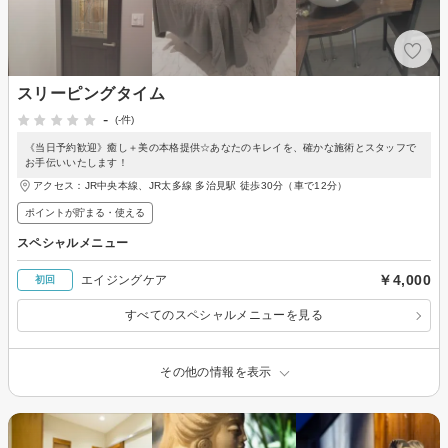
スリーピングタイム
-
(-件)
《当日予約歓迎》癒し＋美の本格提供☆あなたのキレイを、確かな施術とスタッフで
お手伝いいたします！
アクセス：JR中央本線、JR太多線 多治見駅 徒歩30分（車で12分）
ポイントが貯まる・使える
スペシャルメニュー
￥4,000
エイジングケア
初回
すべてのスペシャルメニューを見る
その他の情報を表示