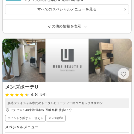
すべてのスペシャルメニューを見る
その他の情報を表示
メンズボーテU
4.8
(2件)
脱毛フェイシャル専門のトータルビューティーのユニセックスサロン
アクセス：JR東海道本線 西岐阜駅 徒歩16分
ポイントが貯まる・使える
メンズ歓迎
スペシャルメニュー