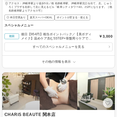
アクセス：JR岐阜駅より徒歩5分／他 名鉄岐阜駅、JR岐阜駅北口を出て、左。じゅう
ろくプラザを右折して左に見えるビル「岐阜シティタワー43」の2Fになります。［他
名鉄岐阜駅よりアクセス可］
◎ 本日空席あり
楽天スーパーDEAL
ポイントが貯まる・使える
スペシャルメニュー
後日【954円】相当ポイントバック／【美ボディ
￥3,000
初回
メイク】温めケア含む5STEP×骨盤周りケアでス
ッキリ！代謝サポート◎80分￥3000
すべてのスペシャルメニューを見る
その他の情報を表示
CHARiS BEAUTE 関本店