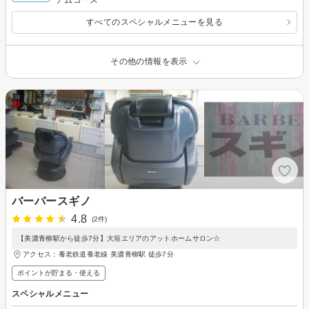
すべてのスペシャルメニューを見る
その他の情報を表示
バーバースギノ
4.8
(2件)
【美濃青柳駅から徒歩7分】大垣エリアのアットホームサロン☆
アクセス：養老鉄道養老線 美濃青柳駅 徒歩7分
ポイントが貯まる・使える
スペシャルメニュー