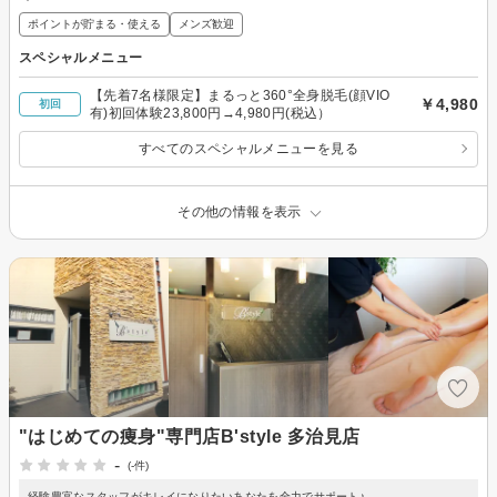
ポイントが貯まる・使える
メンズ歓迎
スペシャルメニュー
【先着7名様限定】まるっと360°全身脱毛(顔VIO
￥4,980
初回
有)初回体験23,800円→4,980円(税込）
すべてのスペシャルメニューを見る
その他の情報を表示
"はじめての痩身"専門店B'style 多治見店
-
(-件)
経験豊富なスタッフがキレイになりたいあなたを全力でサポート♪