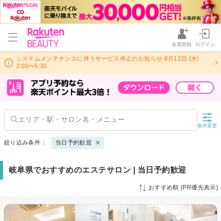
会員登録
ログイン
システムメンテナンスに伴うサービス停止のお知らせ 8月12日 (水)
2:00〜5:30
条件変更
絞り込み条件：
当日予約歓迎
岐阜県でおすすめのエステサロン | 当日予約歓迎
おすすめ順 (PR優先表示)