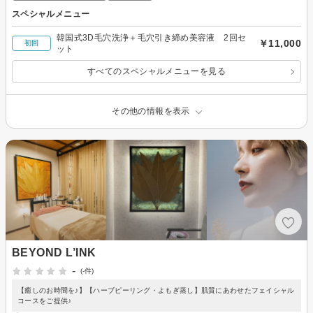
スペシャルメニュー
韓国式3D毛穴洗浄＋毛穴引き締め美容液 2回セ
￥11,000
初回
ット
すべてのスペシャルメニューを見る
その他の情報を表示
BEYOND L’INK
-
(-件)
【癒しのお時間を♪】【ハーブピーリング・よもぎ蒸し】肌質にあわせたフェイシャル
コースをご提供♪