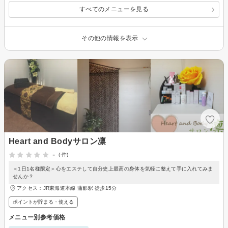
すべてのメニューを見る
その他の情報を表示
Heart and Bodyサロン凛
-
(-件)
＜1日1名様限定＞心をエステして自分史上最高の身体を気軽に整えて手に入れてみま
せんか？
アクセス：JR東海道本線 蒲郡駅 徒歩15分
ポイントが貯まる・使える
メニュー別参考価格