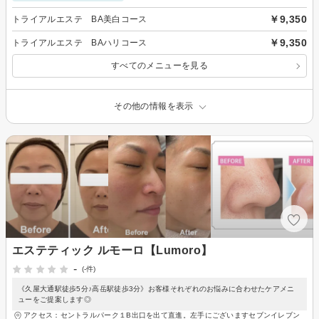
￥9,350
トライアルエステ BA美白コース
￥9,350
トライアルエステ BAハリコース
すべてのメニューを見る
その他の情報を表示
エステティック ルモーロ【Lumoro】
-
(-件)
《久屋大通駅徒歩5分♪高岳駅徒歩3分》お客様それぞれのお悩みに合わせたケアメニ
ューをご提案します◎
アクセス：セントラルパーク１B出口を出て直進。左手にございますセブンイレブン