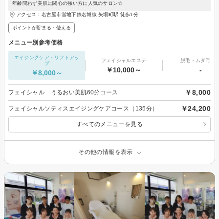
年齢問わず美肌に関心の強い方に人気のサロン☆
アクセス：名古屋市営地下鉄名城線 矢場町駅 徒歩1分
ポイントが貯まる・使える
メニュー別参考価格
エイジングケア・リフトアッ
フェイシャルエステ
脱毛・ムダ毛処
プ
￥10,000～
-
￥8,000～
￥8,000
フェイシャル うるおい美肌60分コース
￥24,200
フェイシャルソティスエイジングケアコース（135分）
すべてのメニューを見る
その他の情報を表示