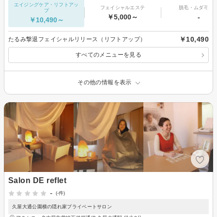
エイジングケア・リフトアッ
フェイシャルエステ
脱毛・ムダ毛処
プ
￥5,000～
-
￥10,490～
￥10,490
たるみ撃退フェイシャルリリース（リフトアップ）
すべてのメニューを見る
その他の情報を表示
Salon DE reflet
-
(-件)
久屋大通公園横の隠れ家プライベートサロン