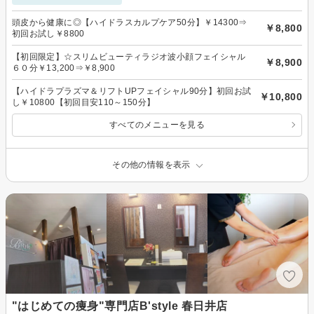
頭皮から健康に◎【ハイドラスカルプケア50分】￥14300⇒
￥8,800
初回お試し￥8800
【初回限定】☆スリムビューティラジオ波小顔フェイシャル
￥8,900
６０分￥13,200⇒￥8,900
【ハイドラプラズマ＆リフトUPフェイシャル90分】初回お試
￥10,800
し￥10800【初回目安110～150分】
すべてのメニューを見る
その他の情報を表示
"はじめての痩身"専門店B'style 春日井店