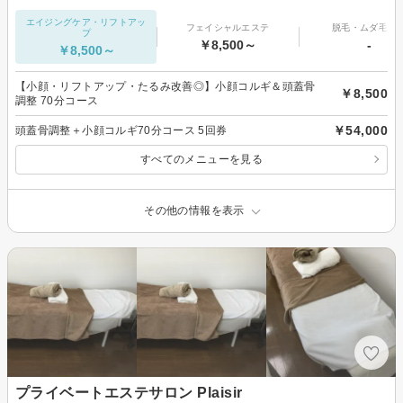
エイジングケア・リフトアッ
フェイシャルエステ
脱毛・ムダ毛処
プ
￥8,500～
-
￥8,500～
【小顔・リフトアップ・たるみ改善◎】小顔コルギ＆頭蓋骨
￥8,500
調整 70分コース
￥54,000
頭蓋骨調整＋小顔コルギ70分コース 5回券
すべてのメニューを見る
その他の情報を表示
プライベートエステサロン Plaisir