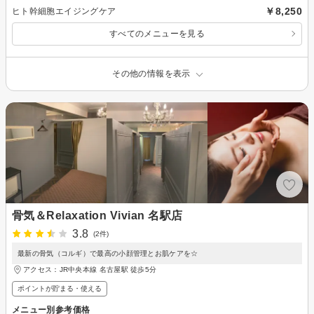
￥8,250
ヒト幹細胞エイジングケア
すべてのメニューを見る
その他の情報を表示
骨気＆Relaxation Vivian 名駅店
3.8
(2件)
最新の骨気（コルギ）で最高の小顔管理とお肌ケアを☆
アクセス：JR中央本線 名古屋駅 徒歩5分
ポイントが貯まる・使える
メニュー別参考価格