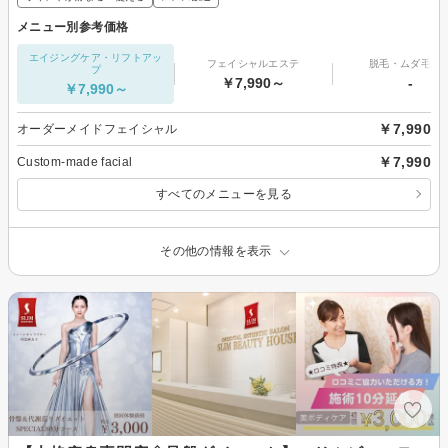
メニュー別参考価格
エイジングケア・リフトアッ
フェイシャルエステ
脱毛・ムダ毛処
プ
￥7,990～
-
￥7,990～
￥7,990
オーダーメイドフェイシャル
￥7,990
Custom-made facial
すべてのメニューを見る
その他の情報を表示