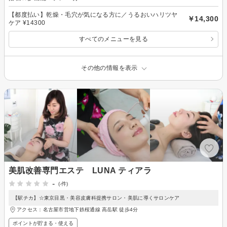
【都度払い】乾燥・毛穴が気になる方に／うるおいハリツヤ
￥14,300
ケア ¥14300
すべてのメニューを見る
その他の情報を表示
美肌改善専門エステ LUNA ティアラ
-
(-件)
【駅チカ】☆東京目黒・美容皮膚科提携サロン・美肌に導くサロンケア
アクセス：名古屋市営地下鉄桜通線 高岳駅 徒歩4分
ポイントが貯まる・使える