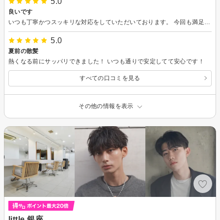
5.0
良いです
いつも丁寧かつスッキリな対応をしていただいております。 今回も満足です。 またお願いしようと思います。
5.0
夏前の散髪
熱くなる前にサッパリできました！ いつも通りで安定してて安心です！
すべての口コミを見る
その他の情報を表示
little 銀座