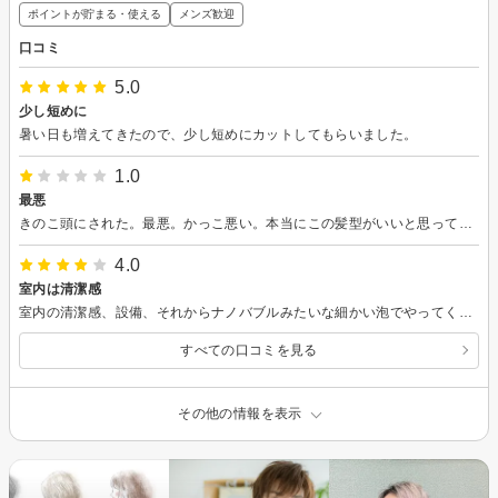
ポイントが貯まる・使える
メンズ歓迎
口コミ
5.0
少し短めに
暑い日も増えてきたので、少し短めにカットしてもらいました。
1.0
最悪
きのこ頭にされた。最悪。かっこ悪い。本当にこの髪型がいいと思っているのが信じられない。バリカンで頭の周りを刈られたので元に戻るのに時間がかかる。 2度と行かない
4.0
室内は清潔感
室内の清潔感、設備、それからナノバブルみたいな細かい泡でやってくれるシャンプーは良い。カットは普通。
すべての口コミを見る
その他の情報を表示