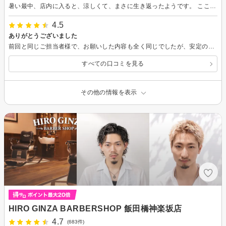
暑い最中、店内に入ると、涼しくて、まさに生き返ったようです。 ここのところずっとショートカットにしてもらっています。 確かな技術で、手際よくあっと言う間に終わって、シャンプーをしてもらい、とてもリフレッシュできました。ありがとうございました。 自宅で髪の毛を洗うのも乾かすのも早いので、ショートカットはとても助かります。
4.5
ありがとうございました
前回と同じご担当者様で、お願いした内容も全く同じでしたが、安定のスピード感＆仕上がりで満足しています。
すべての口コミを見る
その他の情報を表示
HIRO GINZA BARBERSHOP 飯田橋神楽坂店
4.7
(683件)