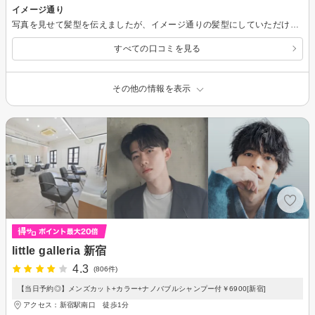
イメージ通り
写真を見せて髪型を伝えましたが、イメージ通りの髪型にしていただけました。
すべての口コミを見る
その他の情報を表示
little galleria 新宿
4.3
(806件)
【当日予約◎】メンズカット+カラー+ナノバブルシャンプー付￥6900[新宿]
アクセス：新宿駅南口 徒歩1分