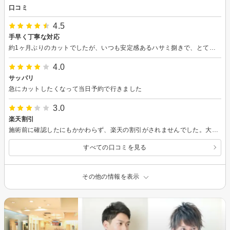
口コミ
4.5
手早く丁寧な対応
約1ヶ月ぶりのカットでしたが、いつも安定感あるハサミ捌きで、とても良かったです。 ありがとうございました。
4.0
サッパリ
急にカットしたくなって当日予約で行きました
3.0
楽天割引
施術前に確認したにもかかわらず、楽天の割引がされませんでした。大変困ります。
すべての口コミを見る
その他の情報を表示