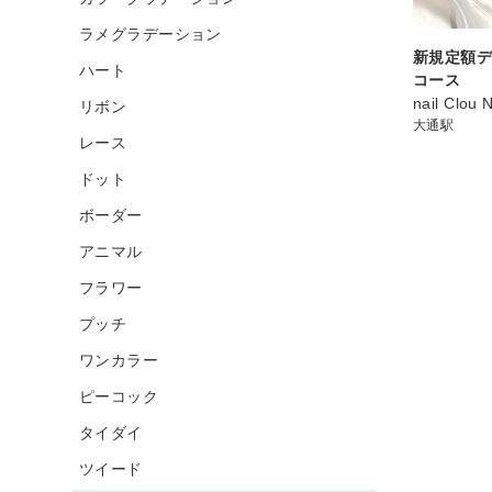
ラメグラデーション
新規定額デ
ハート
コース
nail Clou 
リボン
大通駅
レース
ドット
ボーダー
アニマル
フラワー
プッチ
ワンカラー
ピーコック
タイダイ
ツイード