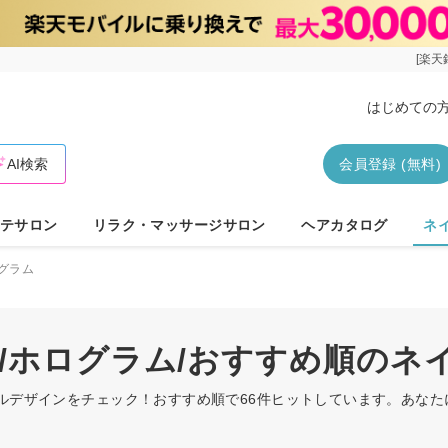
[楽天
はじめての
AI検索
会員登録 (無料)
テサロン
リラク・マッサージサロン
ヘアカタログ
ネ
グラム
ト/ホログラム/おすすめ順のネ
イルデザインをチェック！おすすめ順で66件ヒットしています。あな