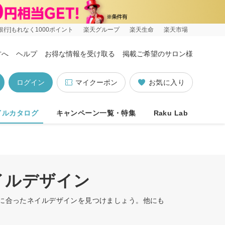
銀行]もれなく1000ポイント
楽天グループ
楽天生命
楽天市場
方へ
ヘルプ
お得な情報を受け取る
掲載ご希望のサロン様
ログイン
マイクーポン
お気に入り
イルカタログ
キャンペーン一覧・特集
Raku Lab
イルデザイン
たに合ったネイルデザインを見つけましょう。他にも