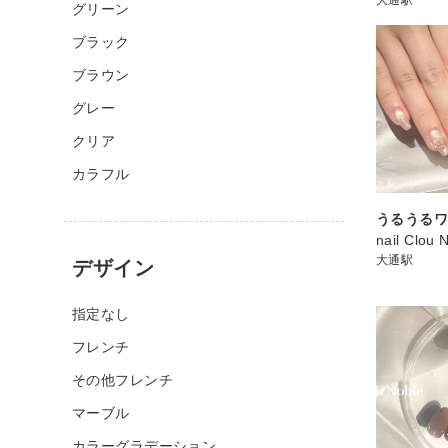
グリーン
ブラック
ブラウン
グレー
クリア
カラフル
うるうるワ
nail Clou 
大通駅
デザイン
指定なし
フレンチ
その他フレンチ
マーブル
カラーグラデーション