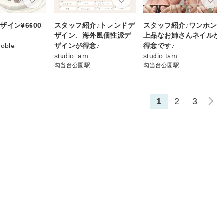
ザイン¥6600
スタッフ紹介♪トレンドデ
スタッフ紹介♪ワンホ
ザイン、海外風個性派デ
上品なお姉さんネイル
Noble
ザインが得意♪
得意です♪
studio tam
studio tam
勾当台公園駅
勾当台公園駅
1
2
3