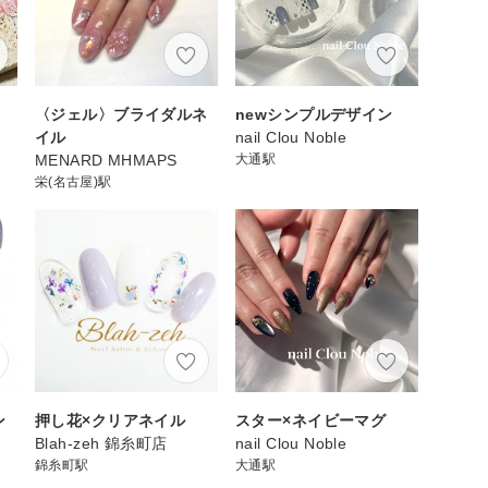
〈ジェル〉ブライダルネ
newシンプルデザイン
イル
nail Clou Noble
MENARD MHMAPS
大通駅
栄(名古屋)駅
ン
押し花×クリアネイル
スター×ネイビーマグ
Blah-zeh 錦糸町店
nail Clou Noble
錦糸町駅
大通駅