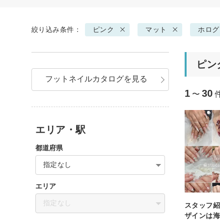
絞り込み条件：
ピンク
マット
ホログ
ピン
フットネイルカタログを見る
1
30
〜
エリア・駅
都道府県
指定なし
エリア
指定なし
スタッフ紹
ザインは