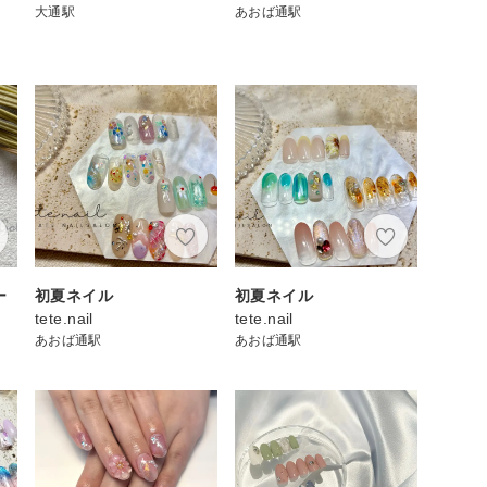
大通駅
あおば通駅
ー
初夏ネイル
初夏ネイル
tete.nail
tete.nail
あおば通駅
あおば通駅