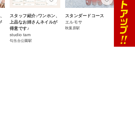
ン、
スタッフ紹介♪ワンホン、
スタンダードコース
が
上品なお姉さんネイルが
エルモサ
得意です♪
秋葉原駅
studio tam
勾当台公園駅