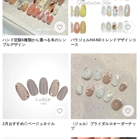
ハンド定額6種類から選べる冬のシン
パラジェルHANDトレンドデザインコ
プルデザイン
ース
2月おすすめ◇ベージュネイル
〈ジェル〉ブライダル☆オーダーチッ
プ