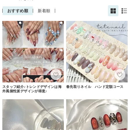
おすすめ順
新着順
スタッフ紹介♪トレンドデザインは海
春先取りネイル ハンド定額コース
外風個性派デザインが得意♪