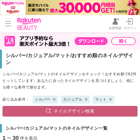
会員登録
ログイン
シルバー/カジュアル/マット/おすすめ順のネイルデザイ
ン
シルバー/カジュアル/マットのネイルデザインをチェック！おすすめ順で82件
ヒットしています。あなたに合ったネイルデザインを見つけましょう。他に
も様々な条件で探せます。
絞り込み条件：
シルバー
カジュアル
マット
ネイルデザイン検索
シルバー/カジュアル/マットのネイルデザイン一覧
1
30
〜
件を表示