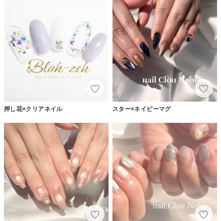
押し花×クリアネイル
スター×ネイビーマグ