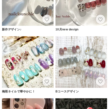
新作デザイン♪
10月new design
梅雨ネイルで華やかに！
Bコースデザイン