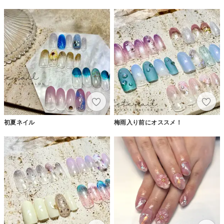
初夏ネイル
梅雨入り前にオススメ！