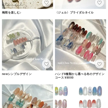
梅雨を楽しむ♪
〈ジェル〉ブライダルネイル
newシンプルデザイン
ハンド9種類から選べる冬のデザイン
コース ¥8000