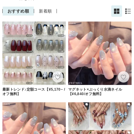
おすすめ順
新着順
最新トレンド♪定額コース【¥5,170~ /
マグネット×ぷっくり水滴ネイル
オフ無料】
【¥6,840/オフ無料】