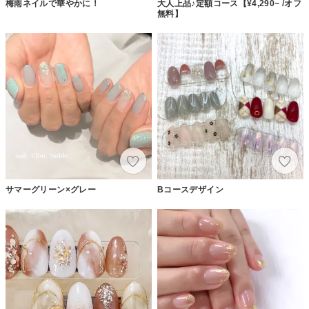
梅雨ネイルで華やかに！
大人上品♪定額コース【¥4,290~ /オフ
無料】
サマーグリーン×グレー
Bコースデザイン