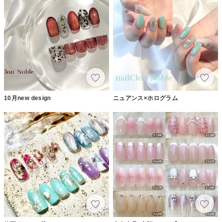
10月new design
ニュアンス×ホログラム