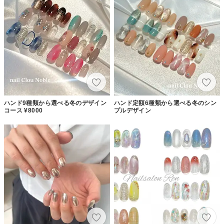
ハンド9種類から選べる冬のデザイン
ハンド定額6種類から選べる冬のシン
コース ¥8000
プルデザイン