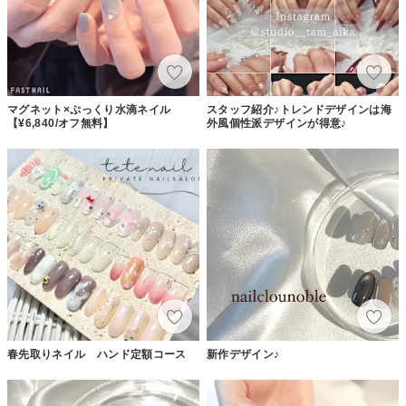
マグネット×ぷっくり水滴ネイル
スタッフ紹介♪トレンドデザインは海
【¥6,840/オフ無料】
外風個性派デザインが得意♪
春先取りネイル ハンド定額コース
新作デザイン♪