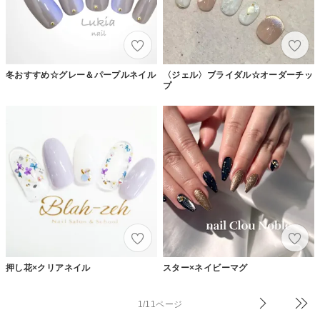
冬おすすめ☆グレー＆パープルネイル
〈ジェル〉ブライダル☆オーダーチッ
プ
押し花×クリアネイル
スター×ネイビーマグ
1/11ページ