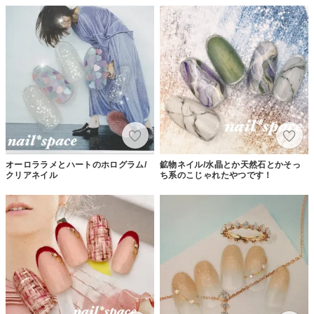
オーロララメとハートのホログラム/
鉱物ネイル/水晶とか天然石とかそっ
クリアネイル
ち系のこじゃれたやつです！