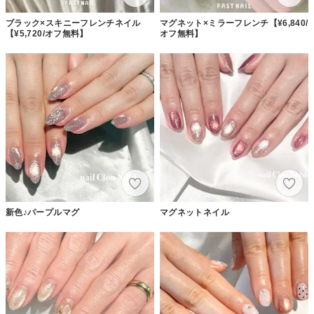
ブラック×スキニーフレンチネイル
マグネット×ミラーフレンチ【¥6,840/
【¥5,720/オフ無料】
オフ無料】
新色♪パープルマグ
マグネットネイル