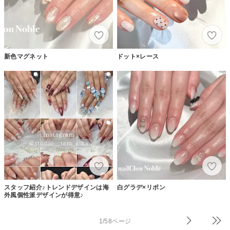
新色マグネット
ドット×レース
スタッフ紹介♪トレンドデザインは海
白グラデ×リボン
外風個性派デザインが得意♪
1/58ページ