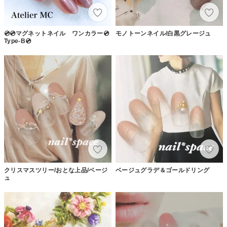
💿💿マグネットネイル ワンカラー💿
モノトーンネイル/白黒グレージュ
Type-B💿
クリスマスツリー/おとな上品/ベージ
ベージュグラデ＆ゴールドリング
ュ