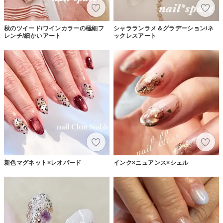
秋のツイード/ワインカラーの極細フ
シャラランラメ＆グラデーション/ネ
レンチ/細かいアート
ックレスアート
新色マグネット×レオパード
インク×ニュアンス×シェル