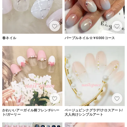
春ネイル
パープルネイル☆￥6000コース
かわいいアーガイル柄フレンチ/ハー
ベージュピンクグラデ/クロスアート/
ト/ガーリー
大人向けシンプルアート