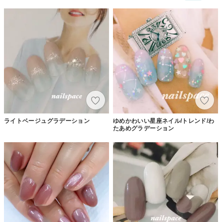
ライトベージュグラデーション
ゆめかわいい星座ネイル/トレンド/わ
たあめグラデーション