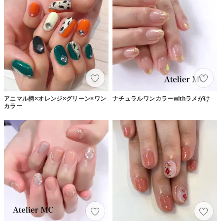
アニマル柄×オレンジ×グリーン×ワン
ナチュラルワンカラーwithラメがけ
カラー