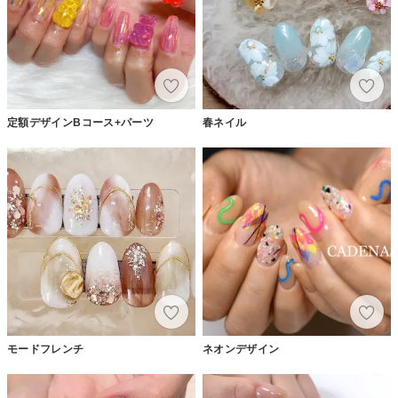
定額デザインBコース+パーツ
春ネイル
モードフレンチ
ネオンデザイン