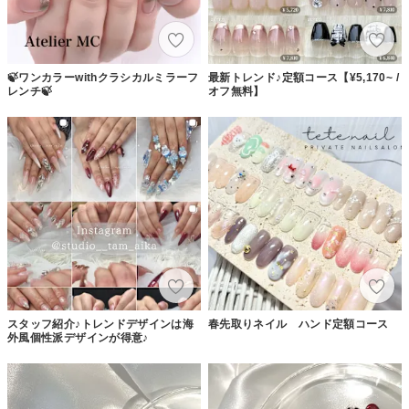
🍃ワンカラーwithクラシカルミラーフ
最新トレンド♪定額コース【¥5,170~ /
レンチ🍃
オフ無料】
スタッフ紹介♪トレンドデザインは海
春先取りネイル ハンド定額コース
外風個性派デザインが得意♪