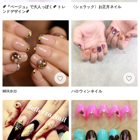
🍂『ベージュ』で大人っぽく🍂 トレ
〈シェラック〉お正月ネイル
ンドデザイン🍂
MIXホロ
ハロウィンネイル