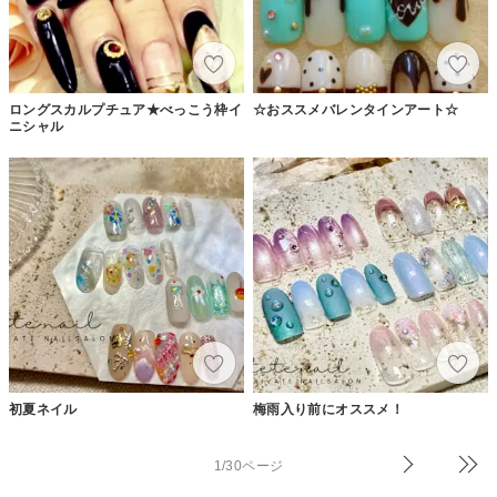
ロングスカルプチュア★べっこう枠イ
☆おススメバレンタインアート☆
ニシャル
初夏ネイル
梅雨入り前にオススメ！
1/30ページ