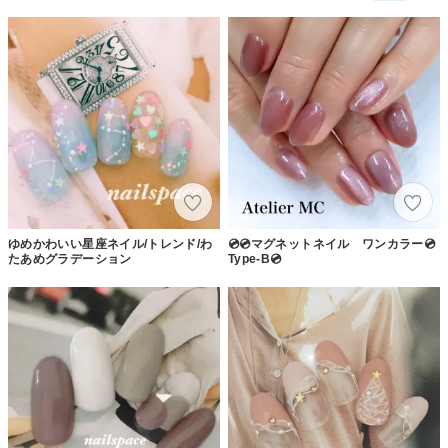
ゆめかわいい星座ネイル/トレンド/わ
💿💿マグネットネイル ワンカラー💿
たあめグラデーション
Type-B💿