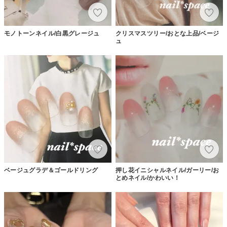
モノトーンネイル/白黒グレージュ
クリスマスツリー/おとな上品/ベージ
ュ
ベージュグラデ＆ゴールドリング
押し花イニシャルネイル/ガーリー/お
とめネイル/かわいい！