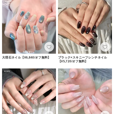
大理石ネイル【¥6,840/オフ無料】
ブラック×スキニーフレンチネイル
【¥5,720/オフ無料】