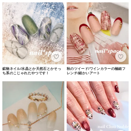
鉱物ネイル/水晶とか天然石とかそっ
秋のツイード/ワインカラーの極細フ
ち系のこじゃれたやつです！
レンチ/細かいアート