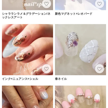
シャラランラメ＆グラデーション/ネ
新色マグネット×レオパード
ックレスアート
インク×ニュアンス×シェル
春ネイル