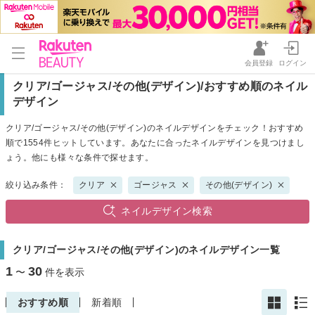
会員登録
ログイン
クリア/ゴージャス/その他(デザイン)/おすすめ順のネイル
デザイン
クリア/ゴージャス/その他(デザイン)のネイルデザインをチェック！おすすめ
順で1554件ヒットしています。あなたに合ったネイルデザインを見つけまし
ょう。他にも様々な条件で探せます。
絞り込み条件：
クリア
ゴージャス
その他(デザイン)
ネイルデザイン検索
クリア/ゴージャス/その他(デザイン)のネイルデザイン一覧
1
30
〜
件を表示
おすすめ順
新着順