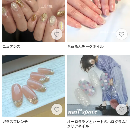
ニュアンス
ちゅるんチークネイル
ガラスフレンチ
オーロララメとハートのホログラム/
クリアネイル