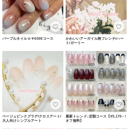
パープルネイル☆￥6000コース
かわいいアーガイル柄フレンチ/ハー
ト/ガーリー
ベージュピンクグラデ/クロスアート/
最新トレンド♪定額コース【¥5,170~ /
大人向けシンプルアート
オフ無料】