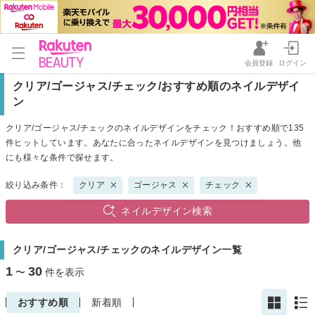
会員登録
ログイン
クリア/ゴージャス/チェック/おすすめ順のネイルデザイ
ン
クリア/ゴージャス/チェックのネイルデザインをチェック！おすすめ順で135
件ヒットしています。あなたに合ったネイルデザインを見つけましょう。他
にも様々な条件で探せます。
絞り込み条件：
クリア
ゴージャス
チェック
ネイルデザイン検索
クリア/ゴージャス/チェックのネイルデザイン一覧
1
30
〜
件を表示
おすすめ順
新着順