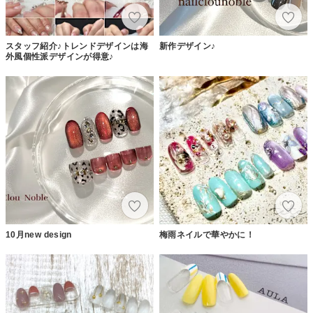
スタッフ紹介♪トレンドデザインは海
新作デザイン♪
外風個性派デザインが得意♪
10月new design
梅雨ネイルで華やかに！