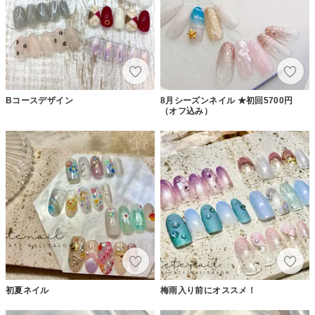
Bコースデザイン
8月シーズンネイル ★初回5700円
（オフ込み）
初夏ネイル
梅雨入り前にオススメ！