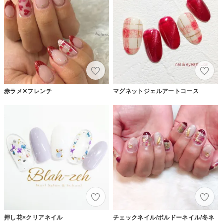
赤ラメ✕フレンチ
マグネットジェルアートコース
押し花×クリアネイル
チェックネイル/ボルドーネイル/冬ネ