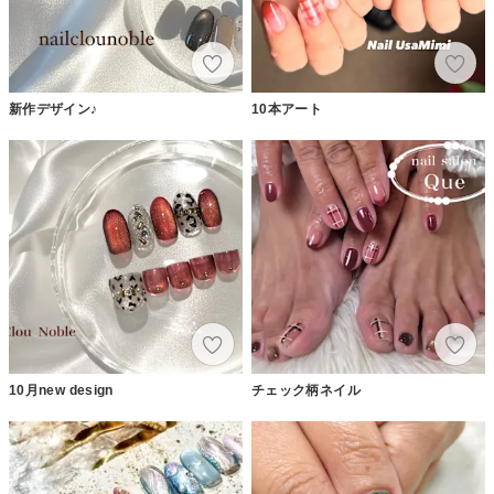
新作デザイン♪
10本アート
10月new design
チェック柄ネイル