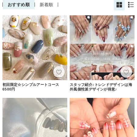
おすすめ順
新着順
初回限定☆シンプルアートコース
スタッフ紹介♪トレンドデザインは海
6500円
外風個性派デザインが得意♪