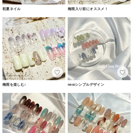
初夏ネイル
梅雨入り前にオススメ！
梅雨を楽しむ♪
newシンプルデザイン