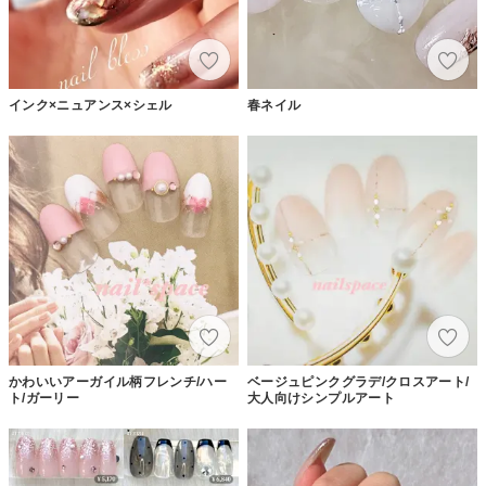
インク×ニュアンス×シェル
春ネイル
かわいいアーガイル柄フレンチ/ハー
ベージュピンクグラデ/クロスアート/
ト/ガーリー
大人向けシンプルアート