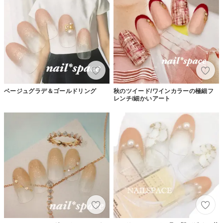
ベージュグラデ＆ゴールドリング
秋のツイード/ワインカラーの極細フ
レンチ/細かいアート