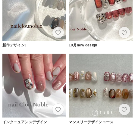
新作デザイン♪
10月new design
インクニュアンスデザイン
マンスリーデザインコース