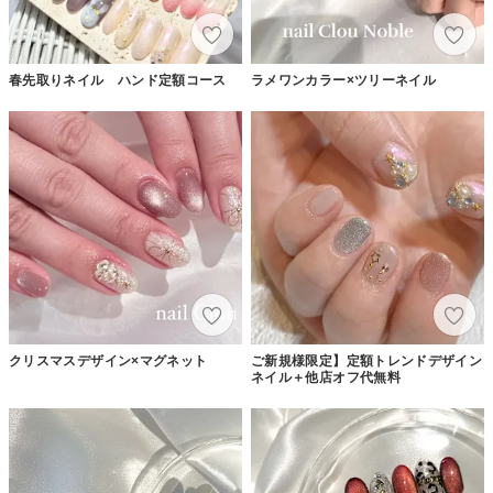
春先取りネイル ハンド定額コース
ラメワンカラー×ツリーネイル
クリスマスデザイン×マグネット
ご新規様限定】定額トレンドデザイン
ネイル＋他店オフ代無料