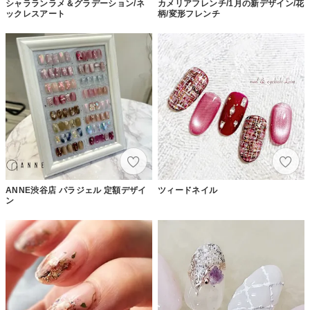
シャラランラメ＆グラデーション/ネ
カメリアフレンチ/1月の新デザイン/花
ックレスアート
柄/変形フレンチ
ANNE渋谷店 パラジェル 定額デザイ
ツィードネイル
ン