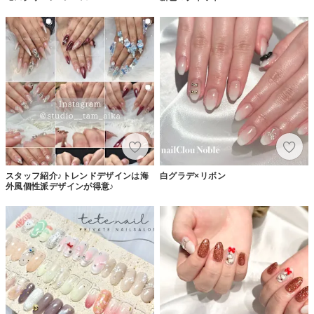
スタッフ紹介♪トレンドデザインは海
白グラデ×リボン
外風個性派デザインが得意♪