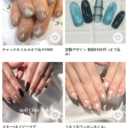
チャックネイル☆オフ込￥5980
定額デザイン 初回6500円（オフ込
み）
スター×ネイビーマグ
うるうるワンホンネイル♪