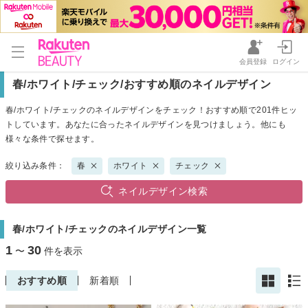
会員登録
ログイン
春/ホワイト/チェック/おすすめ順のネイルデザイン
春/ホワイト/チェックのネイルデザインをチェック！おすすめ順で201件ヒッ
トしています。あなたに合ったネイルデザインを見つけましょう。他にも
様々な条件で探せます。
絞り込み条件：
春
ホワイト
チェック
ネイルデザイン検索
春/ホワイト/チェックのネイルデザイン一覧
1
30
〜
件を表示
おすすめ順
新着順