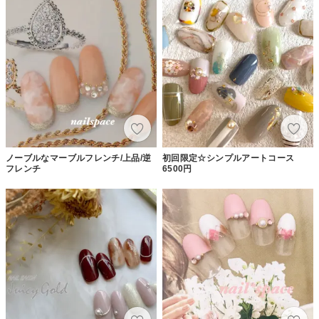
ノーブルなマーブルフレンチ/上品/逆
初回限定☆シンプルアートコース
フレンチ
6500円