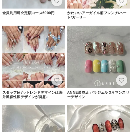
全員利用可☆定額コース6900円
かわいいアーガイル柄フレンチ/ハー
ト/ガーリー
スタッフ紹介♪トレンドデザインは海
ANNE渋谷店 パラジェル 3月マンスリ
外風個性派デザインが得意♪
ーデザイン