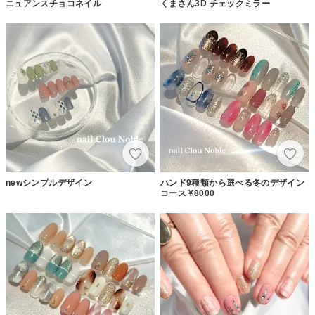
ニュアンスチョコネイル
くまさん3D チェックミラー
newシンプルデザイン
ハンド9種類から選べる冬のデザイン
コース ¥8000