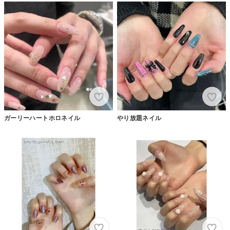
ガーリーハートホロネイル
やり放題ネイル