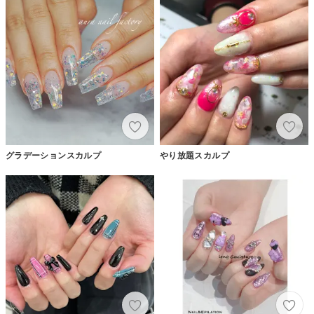
グラデーションスカルプ
やり放題スカルプ