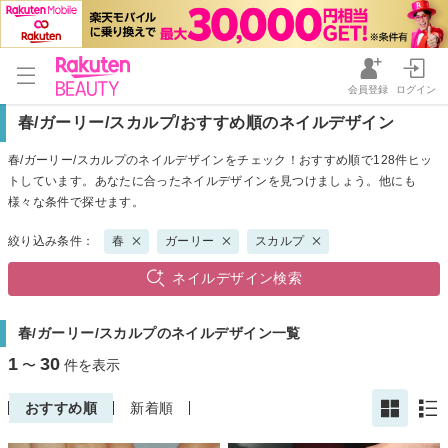
会員登録
ログイン
春/ガーリー/スカルプ/おすすめ順のネイルデザイン
春/ガーリー/スカルプのネイルデザインをチェック！おすすめ順で128件ヒッ
トしています。あなたに合ったネイルデザインを見つけましょう。他にも
様々な条件で探せます。
絞り込み条件：
春
ガーリー
スカルプ
ネイルデザイン検索
春/ガーリー/スカルプのネイルデザイン一覧
1
30
〜
件を表示
おすすめ順
新着順