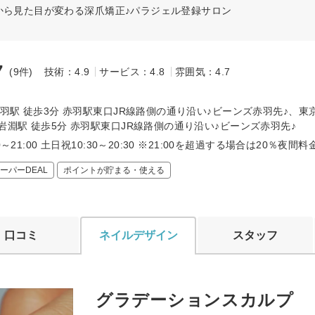
から見た目が変わる深爪矯正♪パラジェル登録サロン
7
(9件)
技術：4.9
サービス：4.8
雰囲気：4.7
～
赤羽駅 徒歩3分 赤羽駅東口JR線路側の通り沿い♪ビーンズ赤羽先♪、東
岩淵駅 徒歩5分 赤羽駅東口JR線路側の通り沿い♪ビーンズ赤羽先♪
0～21:00 土日祝10:30～20:30 ※21:00を超過する場合は20％夜間
ーパーDEAL
ポイントが貯まる・使える
口コミ
ネイルデザイン
スタッフ
グラデーションスカルプ