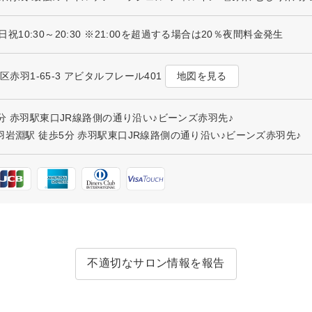
 土日祝10:30～20:30 ※21:00を超過する場合は20％夜間料金発生
地図を見る
北区赤羽1-65-3 アビタルフレール401
3分 赤羽駅東口JR線路側の通り沿い♪ビーンズ赤羽先♪
羽岩淵駅 徒歩5分 赤羽駅東口JR線路側の通り沿い♪ビーンズ赤羽先♪
不適切なサロン情報を報告