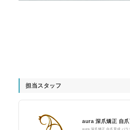
担当スタッフ
aura 深爪矯正 
aura 深爪矯正 自爪育成 パ