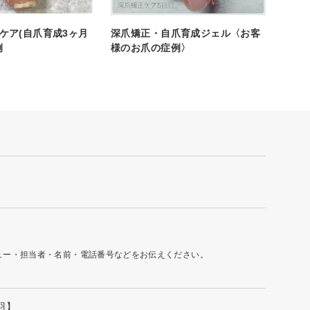
ケア(自爪育成3ヶ月
深爪矯正・自爪育成ジェル〈お客
例
様のお爪の症例〉
ュー・担当者・名前・電話番号などをお伝えください。
羽】