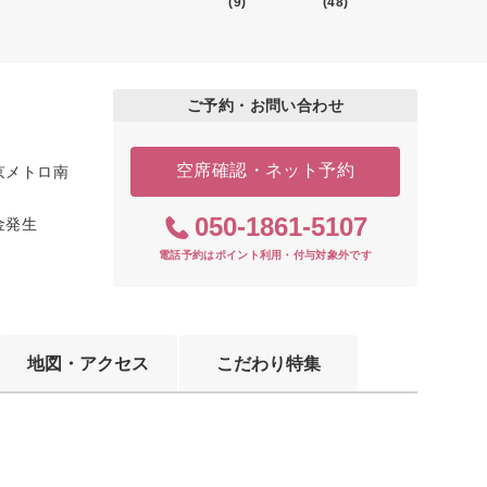
(9)
(48)
ご予約・お問い合わせ
空席確認・ネット予約
京メトロ南
050-1861-5107
料金発生
電話予約はポイント利用・付与対象外です
地図・アクセス
こだわり特集