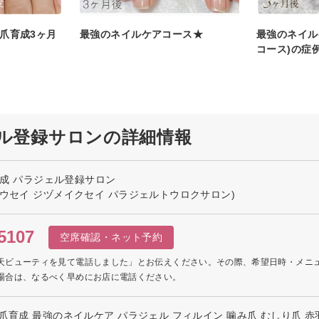
爪育成3ヶ月
最強のネイルケアコース★
最強のネイル
コース)の症
ジェル登録サロンの詳細情報
爪育成 パラジェル登録サロン
ョウセイ ジヅメイクセイ パラジェルトウロクサロン)
5107
空席確認・ネット予約
天ビューティを見て電話しました」とお伝えください。その際、希望日時・メニ
場合は、なるべく早めにお店に電話ください。
爪育成 最強のネイルケア パラジェル フィルイン 噛み爪 むしり爪 赤