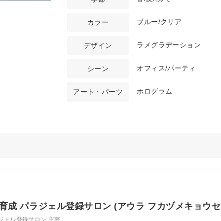
ブルー/クリア
カラー
ラメグラデーション
デザイン
オフィス/パーティ
シーン
ホログラム
アート・パーツ
自爪育成 パラジェル登録サロン (アウラ フカヅメキョウ
ラジェル登録サロン 主宰