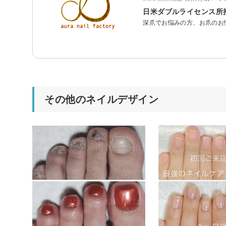
日米ダブルライセンス所
深爪でお悩みの方、お爪のお
その他のネイルデザイン