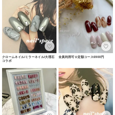
クロームネイル/ミラーネイル/大理石
全員利用可☆定額コース6900円
コラボ