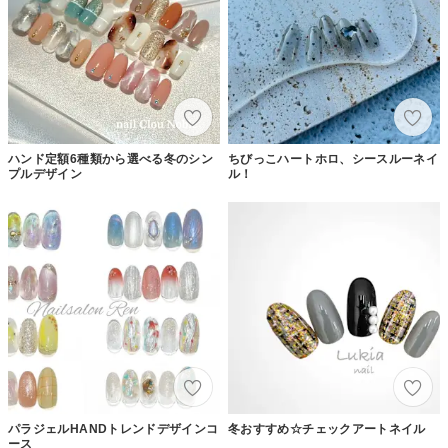
ハンド定額6種類から選べる冬のシン
ちびっこハートホロ、シースルーネイ
プルデザイン
ル！
パラジェルHANDトレンドデザインコ
冬おすすめ☆チェックアートネイル
ース