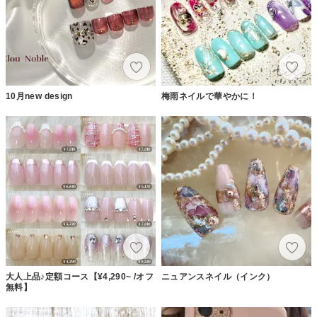
10月new design
梅雨ネイルで華やかに！
大人上品♪定額コース【¥4,290~ /オフ
ニュアンスネイル（インク）
無料】