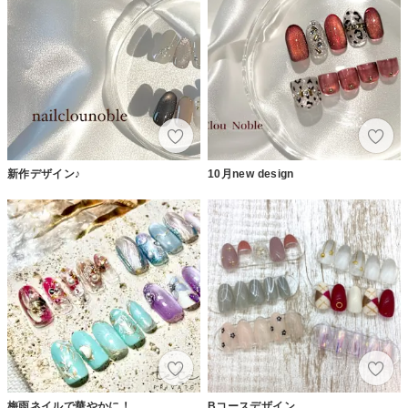
新作デザイン♪
10月new design
梅雨ネイルで華やかに！
Bコースデザイン