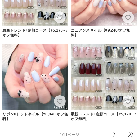
最新トレンド♪定額コース【¥5,170~ /
ニュアンスネイル【¥9,240/オフ無
オフ無料】
料】
リボン×ドットネイル【¥6,840/オフ無
最新トレンド♪定額コース【¥5,170~ /
料】
オフ無料】
1/11ページ