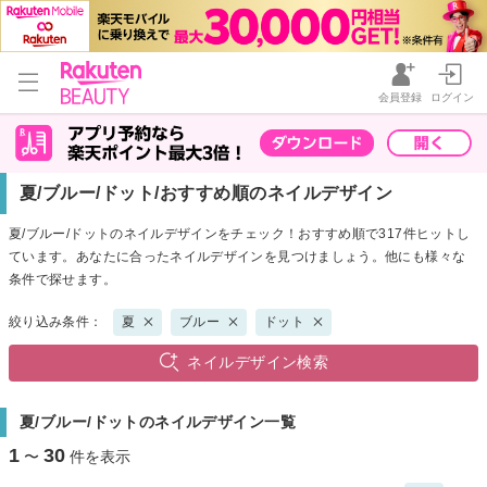
会員登録
ログイン
夏/ブルー/ドット/おすすめ順のネイルデザイン
夏/ブルー/ドットのネイルデザインをチェック！おすすめ順で317件ヒットし
ています。あなたに合ったネイルデザインを見つけましょう。他にも様々な
条件で探せます。
絞り込み条件：
夏
ブルー
ドット
ネイルデザイン検索
夏/ブルー/ドットのネイルデザイン一覧
1
30
〜
件を表示