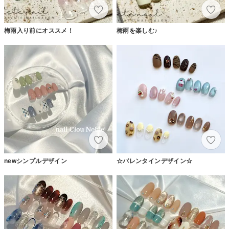
梅雨入り前にオススメ！
梅雨を楽しむ♪
newシンプルデザイン
☆バレンタインデザイン☆