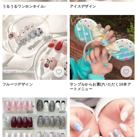
うるうるワンホンネイル♪
アイスデザイン
フルーツデザイン
サンプルからお選びいただく10本ア
ートメニュー