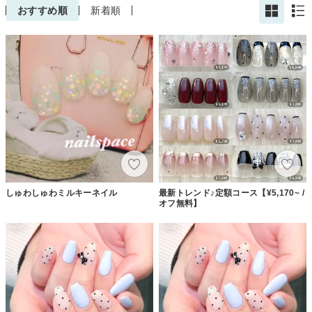
おすすめ順
新着順
しゅわしゅわミルキーネイル
最新トレンド♪定額コース【¥5,170~ /
オフ無料】