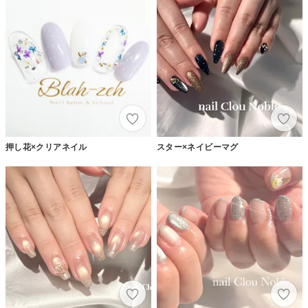
押し花×クリアネイル
スター×ネイビーマグ