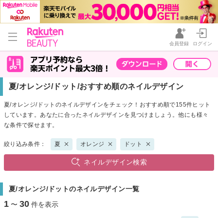
会員登録
ログイン
夏/オレンジ/ドット/おすすめ順のネイルデザイン
夏/オレンジ/ドットのネイルデザインをチェック！おすすめ順で155件ヒット
しています。あなたに合ったネイルデザインを見つけましょう。他にも様々
な条件で探せます。
絞り込み条件：
夏
オレンジ
ドット
ネイルデザイン検索
夏/オレンジ/ドットのネイルデザイン一覧
1
30
〜
件を表示