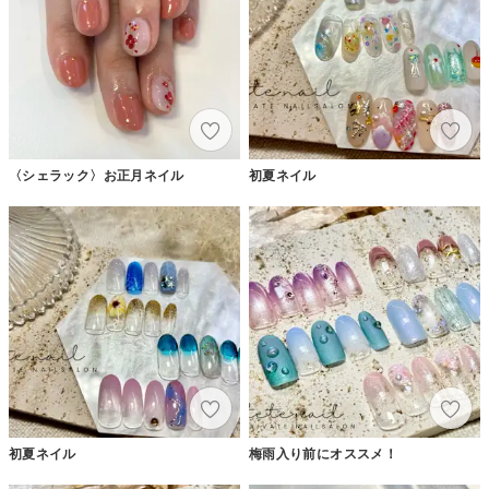
〈シェラック〉お正月ネイル
初夏ネイル
初夏ネイル
梅雨入り前にオススメ！