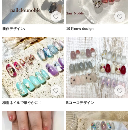
新作デザイン♪
10月new design
梅雨ネイルで華やかに！
Bコースデザイン