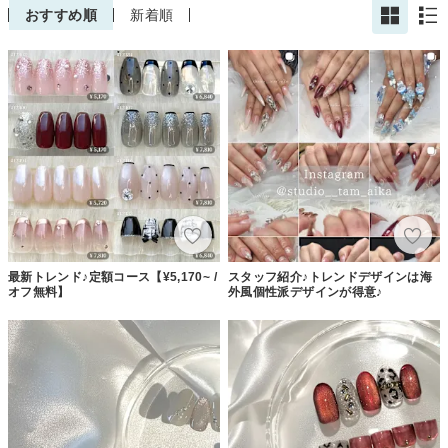
おすすめ順
新着順
最新トレンド♪定額コース【¥5,170~ /
スタッフ紹介♪トレンドデザインは海
オフ無料】
外風個性派デザインが得意♪