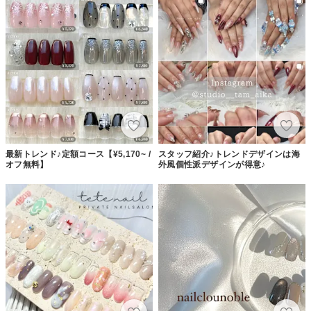
最新トレンド♪定額コース【¥5,170~ /
スタッフ紹介♪トレンドデザインは海
オフ無料】
外風個性派デザインが得意♪