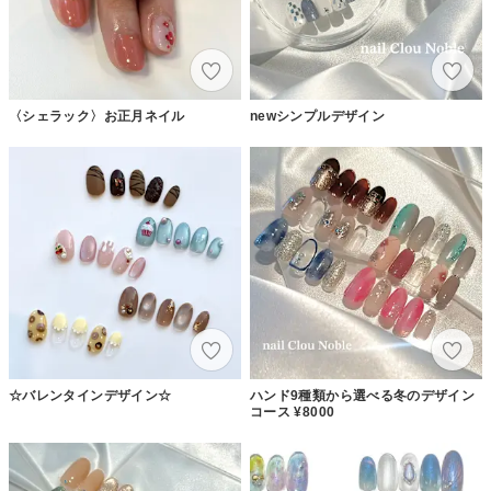
〈シェラック〉お正月ネイル
newシンプルデザイン
☆バレンタインデザイン☆
ハンド9種類から選べる冬のデザイン
コース ¥8000