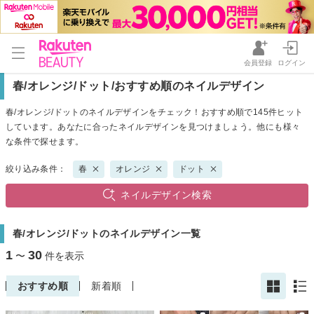
会員登録
ログイン
春/オレンジ/ドット/おすすめ順のネイルデザイン
春/オレンジ/ドットのネイルデザインをチェック！おすすめ順で145件ヒット
しています。あなたに合ったネイルデザインを見つけましょう。他にも様々
な条件で探せます。
絞り込み条件：
春
オレンジ
ドット
ネイルデザイン検索
春/オレンジ/ドットのネイルデザイン一覧
1
30
〜
件を表示
おすすめ順
新着順