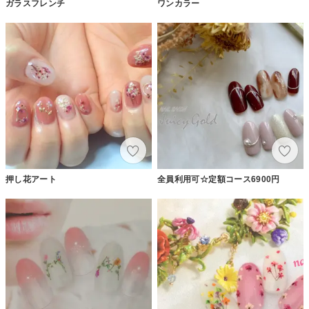
ガラスフレンチ
ワンカラー
押し花アート
全員利用可☆定額コース6900円