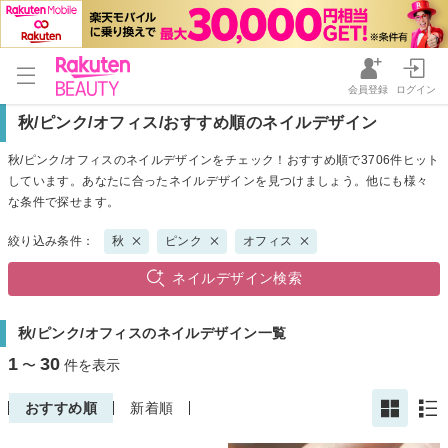
会員登録
ログイン
秋/ピンク/オフィス/おすすめ順のネイルデザイン
秋/ピンク/オフィスのネイルデザインをチェック！おすすめ順で3706件ヒット
しています。あなたに合ったネイルデザインを見つけましょう。他にも様々
な条件で探せます。
絞り込み条件：
秋
ピンク
オフィス
ネイルデザイン検索
秋/ピンク/オフィスのネイルデザイン一覧
1
30
〜
件を表示
おすすめ順
新着順