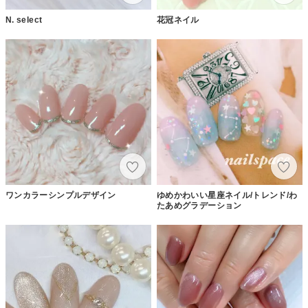
N. select
花冠ネイル
ワンカラーシンプルデザイン
ゆめかわいい星座ネイル/トレンド/わ
たあめグラデーション