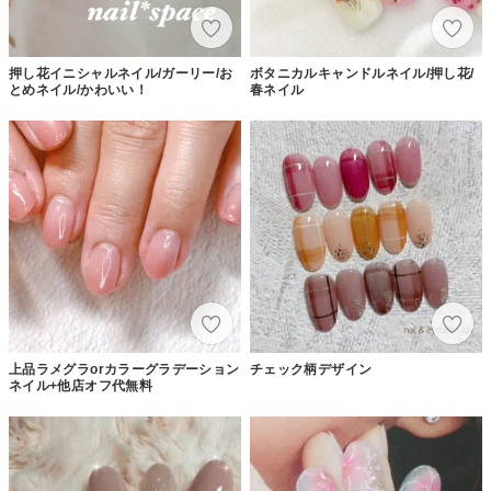
押し花イニシャルネイル/ガーリー/お
ボタニカルキャンドルネイル/押し花/
とめネイル/かわいい！
春ネイル
上品ラメグラorカラーグラデーション
チェック柄デザイン
ネイル+他店オフ代無料