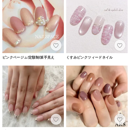
ピンクベージュ/定額制/派手見え
くすみピンクツィードネイル